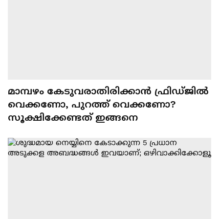
മാമ്പഴം കേടുവരാതിരിക്കാൻ ഫ്രിഡ്ജിൽ
വെക്കണോ, പുറത്ത് വെക്കണോ?
സൂക്ഷിക്കേണ്ടത് ഇങ്ങനെ