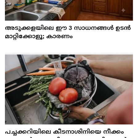
അടുക്കളയിലെ ഈ 3 സാധനങ്ങൾ ഉടൻ
മാറ്റിക്കോളൂ; കാരണം
പച്ചക്കറിയിലെ കീടനാശിനിയെ നീക്കം