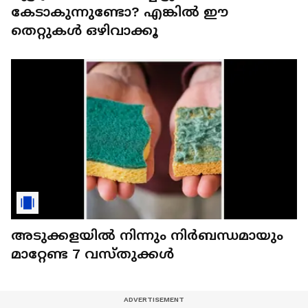
കേടാകുന്നുണ്ടോ? എങ്കിൽ ഈ
തെറ്റുകൾ ഒഴിവാക്കൂ
അടുക്കളയിൽ നിന്നും നിർബന്ധമായും
മാറ്റേണ്ട 7 വസ്തുക്കൾ