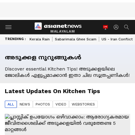
MALAYALAM
TRENDING :
Kerala Rain
Sabarimala Ghee Scam
US - Iran Conflict
അടുക്കള നുറുങ്ങുകൾ
Discover essential Kitchen Tips! അടുക്കളയിലെ
ജോലികൾ എളുപ്പമാക്കാൻ ഇതാ ചില സൂത്രപ്പണികൾ!
Latest Updates On
Kitchen Tips
ALL
NEWS
PHOTO
S
VIDEO
WEBSTORIES