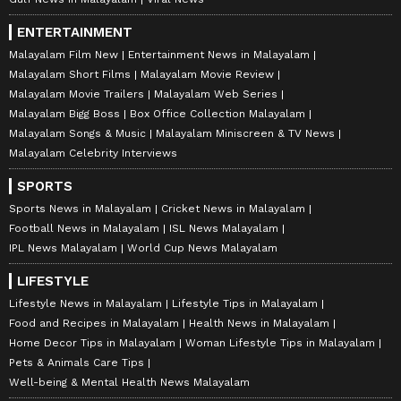
ENTERTAINMENT
Malayalam Film New
Entertainment News in Malayalam
Malayalam Short Films
Malayalam Movie Review
Malayalam Movie Trailers
Malayalam Web Series
Malayalam Bigg Boss
Box Office Collection Malayalam
Malayalam Songs & Music
Malayalam Miniscreen & TV News
Malayalam Celebrity Interviews
SPORTS
Sports News in Malayalam
Cricket News in Malayalam
Football News in Malayalam
ISL News Malayalam
IPL News Malayalam
World Cup News Malayalam
LIFESTYLE
Lifestyle News in Malayalam
Lifestyle Tips in Malayalam
Food and Recipes in Malayalam
Health News in Malayalam
Home Decor Tips in Malayalam
Woman Lifestyle Tips in Malayalam
Pets & Animals Care Tips
Well-being & Mental Health News Malayalam