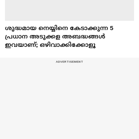
ശുദ്ധമായ നെയ്യിനെ കേടാക്കുന്ന 5
പ്രധാന അടുക്കള അബദ്ധങ്ങൾ
ഇവയാണ്; ഒഴിവാക്കിക്കോളൂ