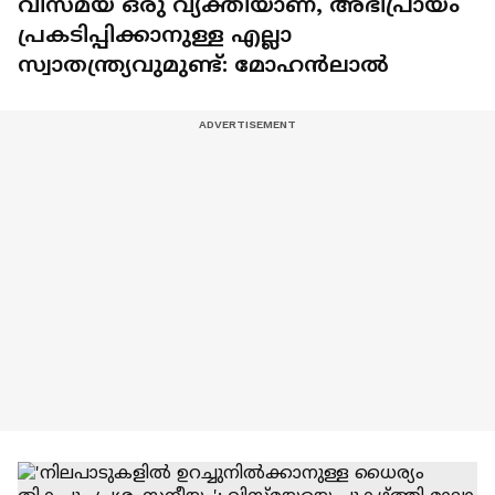
വിസ്‍മയ ഒരു വ്യക്തിയാണ്, അഭിപ്രായം
പ്രകടിപ്പിക്കാനുള്ള എല്ലാ
സ്വാതന്ത്ര്യവുമുണ്ട്: മോഹന്‍ലാല്‍