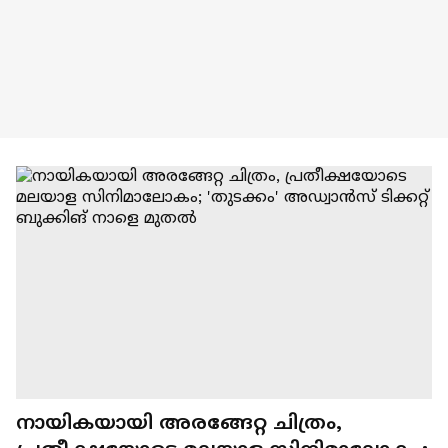
നായികയായി അരങ്ങേറ്റ ചിത്രം,