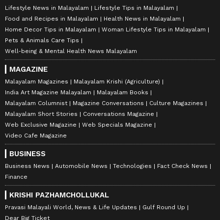
Lifestyle News in Malayalam
Lifestyle Tips in Malayalam
Food and Recipes in Malayalam
Health News in Malayalam
Home Decor Tips in Malayalam
Woman Lifestyle Tips in Malayalam
Pets & Animals Care Tips
Well-being & Mental Health News Malayalam
MAGAZINE
Malayalam Magazines
Malayalam Krishi (Agriculture)
India Art Magazine Malayalam
Malayalam Books
Malayalam Columnist
Magazine Conversations
Culture Magazines
Malayalam Short Stories
Conversations Magazine
Web Exclusive Magazine
Web Specials Magazine
Video Cafe Magazine
BUSINESS
Business News
Automobile News
Technologies
Fact Check News
Finance
KRISHI PAZHAMCHOLLUKAL
Pravasi Malayali World, News & Life Updates
Gulf Round Up
Dear Big Ticket