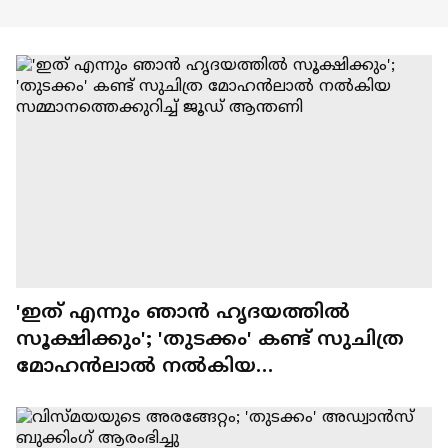
'ഇത് എന്നും ഞാന്‍ ഹൃദയത്തില്‍
സൂക്ഷിക്കും'; 'തുടക്കം' കണ്ട് സുചിത്ര
മോഹന്‍ലാല്‍ നല്‍കിയ
സമ്മാനത്തെക്കുറിച്ച് ജൂഡ് ആന്തണി