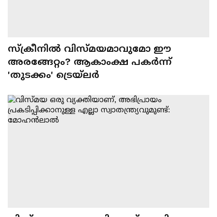
സ്ക്രീനില്‍ വിസ്മയമാവുമോ ഈ
അരങ്ങേറ്റം? ആകാംക്ഷ പകര്‍ന്ന്
'തുടക്കം' ട്രെയ്‍ലര്‍