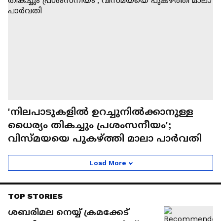
'നിലപാടുകളില്‍ ഉറച്ചുനില്‍ക്കാനുള്ള
ധൈര്യം തികച്ചും പ്രശംസനീയം';
വിസ്മയയെ പുകഴ്ത്തി മാലാ പാർവതി
Load More
TOP STORIES
ശബരിമല നെയ്യ് ക്രമക്കേട്