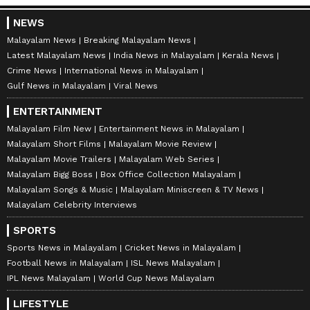
NEWS
Malayalam News
Breaking Malayalam News
Latest Malayalam News
India News in Malayalam
Kerala News
Crime News
International News in Malayalam
Gulf News in Malayalam
Viral News
ENTERTAINMENT
Malayalam Film New
Entertainment News in Malayalam
Malayalam Short Films
Malayalam Movie Review
Malayalam Movie Trailers
Malayalam Web Series
Malayalam Bigg Boss
Box Office Collection Malayalam
Malayalam Songs & Music
Malayalam Miniscreen & TV News
Malayalam Celebrity Interviews
SPORTS
Sports News in Malayalam
Cricket News in Malayalam
Football News in Malayalam
ISL News Malayalam
IPL News Malayalam
World Cup News Malayalam
LIFESTYLE