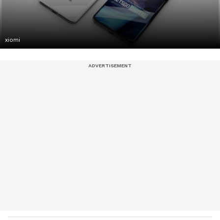
xiomi