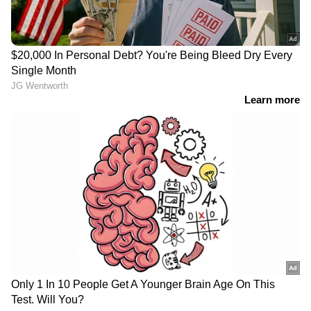
ദില്ലിയിൽ റെഡ് അലർട്ട് പ്രഖ്യാപിച്ചു;
കനത്ത മഴ തുടരുമെന്ന് മുന്നറിയിപ്പ്