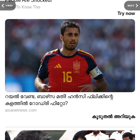
PREV
NEXT