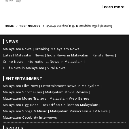
HOME
TECHNOLOGY
എംഐ ബാൻഡ് 8 ഉം 13 അൾട്രാ സ്മാർട്ട്ഫോണുമായി ഷവോമി എത്തുന്നു
NEWS
Malayalam News
Breaking Malayalam News
Latest Malayalam News
India News in Malayalam
Kerala News
Crime News
International News in Malayalam
Gulf News in Malayalam
Viral News
ENTERTAINMENT
Malayalam Film New
Entertainment News in Malayalam
Malayalam Short Films
Malayalam Movie Review
Malayalam Movie Trailers
Malayalam Web Series
Malayalam Bigg Boss
Box Office Collection Malayalam
Malayalam Songs & Music
Malayalam Miniscreen & TV News
Malayalam Celebrity Interviews
SPORTS