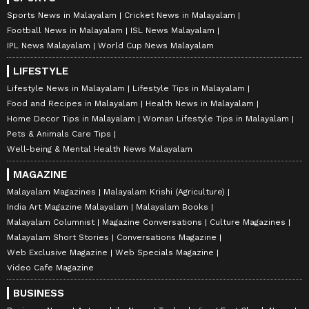
Sports News in Malayalam
Cricket News in Malayalam
Football News in Malayalam
ISL News Malayalam
IPL News Malayalam
World Cup News Malayalam
LIFESTYLE
Lifestyle News in Malayalam
Lifestyle Tips in Malayalam
Food and Recipes in Malayalam
Health News in Malayalam
Home Decor Tips in Malayalam
Woman Lifestyle Tips in Malayalam
Pets & Animals Care Tips
Well-being & Mental Health News Malayalam
MAGAZINE
Malayalam Magazines
Malayalam Krishi (Agriculture)
India Art Magazine Malayalam
Malayalam Books
Malayalam Columnist
Magazine Conversations
Culture Magazines
Malayalam Short Stories
Conversations Magazine
Web Exclusive Magazine
Web Specials Magazine
Video Cafe Magazine
BUSINESS