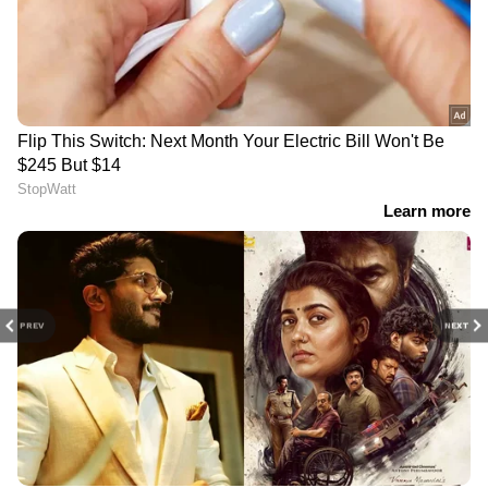
PREV
NEXT