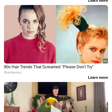
കുറിച്ചു.
DOWNLOAD APP