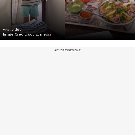
viral video
Image Credit:
social media