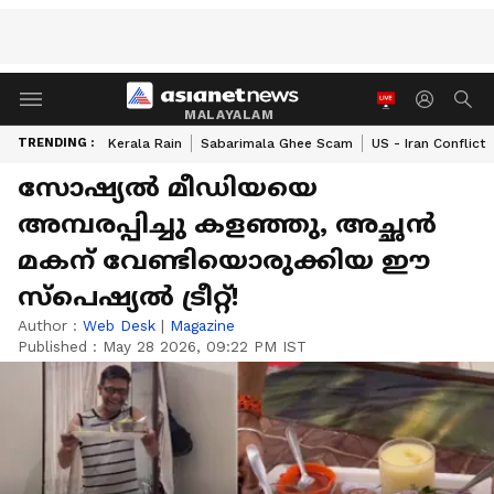
MALAYALAM
TRENDING :
Kerala Rain
Sabarimala Ghee Scam
US - Iran Conflict
സോഷ്യൽ മീഡിയയെ
അമ്പരപ്പിച്ചു കളഞ്ഞു, അച്ഛൻ
മകന് വേണ്ടിയൊരുക്കിയ ഈ
സ്പെഷ്യൽ ട്രീറ്റ്!
Author :
Web Desk
|
Magazine
Published :
May 28 2026, 09:22 PM IST