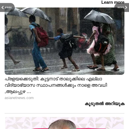
PREV
NEXT