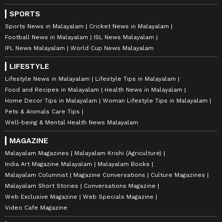
SPORTS
Sports News in Malayalam
Cricket News in Malayalam
Football News in Malayalam
ISL News Malayalam
IPL News Malayalam
World Cup News Malayalam
LIFESTYLE
Lifestyle News in Malayalam
Lifestyle Tips in Malayalam
Food and Recipes in Malayalam
Health News in Malayalam
Home Decor Tips in Malayalam
Woman Lifestyle Tips in Malayalam
Pets & Animals Care Tips
Well-being & Mental Health News Malayalam
MAGAZINE
Malayalam Magazines
Malayalam Krishi (Agriculture)
India Art Magazine Malayalam
Malayalam Books
Malayalam Columnist
Magazine Conversations
Culture Magazines
Malayalam Short Stories
Conversations Magazine
Web Exclusive Magazine
Web Specials Magazine
Video Cafe Magazine