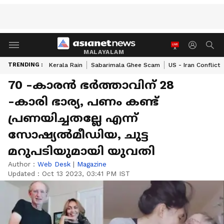
MALAYALAM
TRENDING :
Kerala Rain
Sabarimala Ghee Scam
US - Iran Conflict
70 -കാരൻ ഭർത്താവിന് 28
-കാരി ഭാര്യ, പണം കണ്ട്
പ്രണയിച്ചതല്ലേ എന്ന്
സോഷ്യൽമീഡിയ, ചുട്ട
മറുപടിയുമായി യുവതി
Author :
Web Desk
|
Magazine
Updated :
Oct 13 2023, 03:41 PM IST