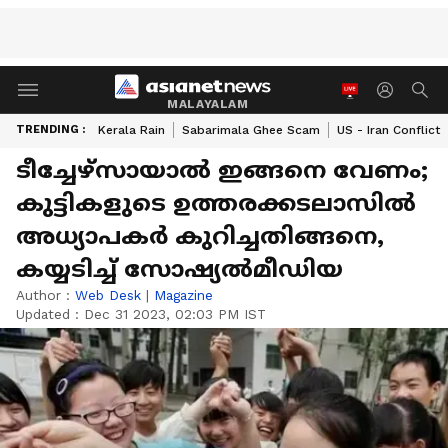
MALAYALAM
TRENDING :
Kerala Rain
Sabarimala Ghee Scam
US - Iran Conflict
ടീച്ചേഴ്‍സായാൽ ഇങ്ങനെ വേണം;
കുട്ടികളുടെ ഉത്തരക്കടലാസില്‍
അധ്യാപകർ കുറിച്ചതിങ്ങനെ,
കയ്യടിച്ച് സോഷ്യൽമീഡിയ
Author :
Web Desk
|
Magazine
Updated :
Dec 31 2023, 02:03 PM IST