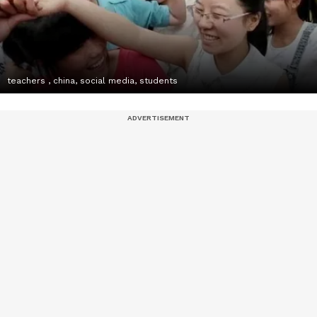
teachers , china, social media, students