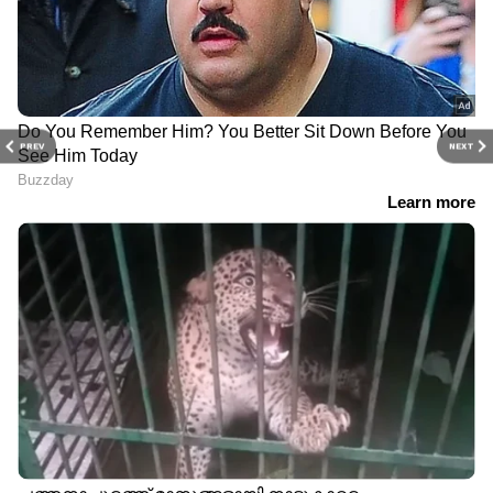
PREV
NEXT