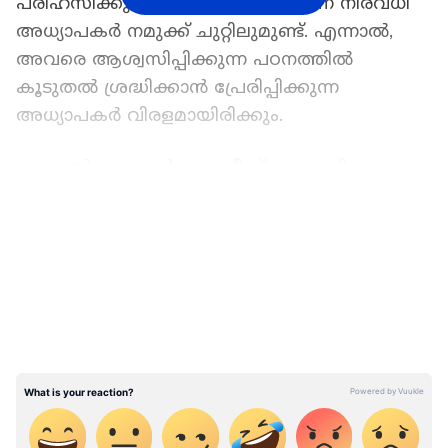
പരിഹസിക്കുകയുമൊക്കെ ചെയ്യുന്ന നിരവധി
അധ്യാപകർ നമുക്ക് ചുറ്റിലുമുണ്ട്. എന്നാൽ,
അവരെ ആശ്വസിപ്പിക്കുന്ന പഠനത്തിൽ
കൂടുതൽ ശ്രദ്ധിക്കാൻ പ്രേരിപ്പിക്കുന്ന
അധ്യാപകർ വിരളമായിരിക്കും.
എന്നാൽ, ഇപ്പോൾ ചൈനീസ് സാമൂഹിക
മാധ്യമങ്ങളിലെ ഹീറോസ് അവിടുത്തെ
LATEST VIDEOS
അധ്യാപകരാണ്. കാരണമായത് വേറൊന്നുമല്ല,
വിദ്യാർത്ഥികൾക്ക് പരീക്ഷാ പേപ്പറുകൾ
വിതരണം ചെയ്തപ്പോൾ ചില അധ്യാപകർ
അതിൽ കുറിച്ച വരികളാണ്.
മാർക്കുകൾക്കൊപ്പം അലക്ഷ്യമായി ​വെരി ​
ഗുഡ്, ​ഗുഡ്, ആവറേജ്, പുവർ എന്നൊക്കെ
എഴുതുന്നതിന് പകരം പ്രിയപ്പെട്ട, എന്റെ
എന്നൊക്കെയുള്ള വൈകാരികമായ
അഭിസംബോധനകൾ ചേർത്ത് ഓരോ