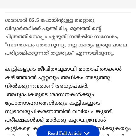
ശരാശരി 82.5 പോയിന്റുള്ള മറ്റൊരു
വിദ്യാർത്ഥിക്ക് പുഞ്ചിരിച്ച മുഖത്തിന്റെ
ചിത്രത്തിനൊപ്പം എഴുതി നൽകിയ സന്ദേശം,
"സന്തോഷം തോന്നുന്നു, നല്ല കാര്യം ഇതുപോലെ
പരിശ്രമിക്കുന്നത് തുടരുക" എന്നായിരുന്നു.
കുട്ടികളുടെ ജീവിതവുമായി മാതാപിതാക്കൾ
കഴിഞ്ഞാൽ ഏറ്റവും അധികം അടുത്തു
നിൽക്കുന്നവരാണ് അധ്യാപകർ.
അധ്യാപകരുടെ ശാസനകൾക്കും
പ്രോത്സാഹനങ്ങൾക്കും കുട്ടികളുടെ
സ്വഭാവരൂപീകരണത്തിൽ വലിയ പങ്കുണ്ട്.
പരീക്ഷകൾക്ക് മാർക്കു കുറയുമ്പോൾ
കുട്ടികളെ കുറ്റപ്പെടുത്തുകയും ശാസിക്കുകയും
Read Full Article