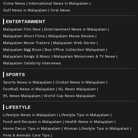
Crime News
International News in Malayalam
Gulf News in Malayalam
Viral News
ENTERTAINMENT
Malayalam Film New
Entertainment News in Malayalam
Malayalam Short Films
Malayalam Movie Review
Malayalam Movie Trailers
Malayalam Web Series
Malayalam Bigg Boss
Box Office Collection Malayalam
Malayalam Songs & Music
Malayalam Miniscreen & TV News
Malayalam Celebrity Interviews
SPORTS
Sports News in Malayalam
Cricket News in Malayalam
Football News in Malayalam
ISL News Malayalam
IPL News Malayalam
World Cup News Malayalam
LIFESTYLE
Lifestyle News in Malayalam
Lifestyle Tips in Malayalam
Food and Recipes in Malayalam
Health News in Malayalam
Home Decor Tips in Malayalam
Woman Lifestyle Tips in Malayalam
Pets & Animals Care Tips