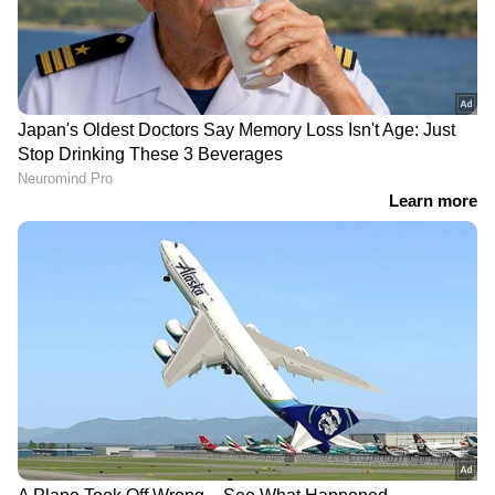
മാതാപിതാക്കൾ പറയുന്നു.
DOWNLOAD APP