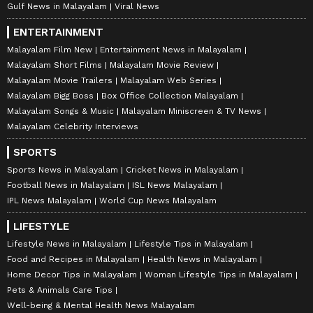
Gulf News in Malayalam
Viral News
ENTERTAINMENT
Malayalam Film New
Entertainment News in Malayalam
Malayalam Short Films
Malayalam Movie Review
Malayalam Movie Trailers
Malayalam Web Series
Malayalam Bigg Boss
Box Office Collection Malayalam
Malayalam Songs & Music
Malayalam Miniscreen & TV News
Malayalam Celebrity Interviews
SPORTS
Sports News in Malayalam
Cricket News in Malayalam
Football News in Malayalam
ISL News Malayalam
IPL News Malayalam
World Cup News Malayalam
LIFESTYLE
Lifestyle News in Malayalam
Lifestyle Tips in Malayalam
Food and Recipes in Malayalam
Health News in Malayalam
Home Decor Tips in Malayalam
Woman Lifestyle Tips in Malayalam
Pets & Animals Care Tips
Well-being & Mental Health News Malayalam