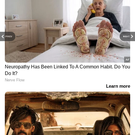
PREV
NEXT