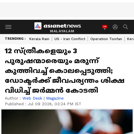
MALAYALAM
TRENDING :
Kerala Rain
US - Iran Conflict
Operation Toofan
Ker
12 സ്ത്രീകളെയും 3
പുരുഷന്മാരെയും മരുന്ന്
കുത്തിവച്ച് കൊലപ്പെടുത്തി;
ഡോക്ടർക്ക് ജീവപര്യന്തം ശിക്ഷ
വിധിച്ച് ജർമ്മൻ കോടതി
Author :
Web Desk
|
Magazine
Published :
Jul 09 2026, 03:24 PM IST