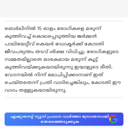
ബെർലിനിൽ 15 ഓളം രോഗികളെ മരുന്ന്
കുത്തിവച്ച് കൊലപ്പെടുത്തിയ ജർമ്മൻ
പാലിയേറ്റീവ് കെയർ ഡോക്ടർക്ക് കോടതി
ജീവപര്യന്തം തടവ് ശിക്ഷ വിധിച്ചു. രോഗികളുടെ
സമ്മതമില്ലാതെ മാരകമായ മരുന്ന് കൂട്ട്
കുത്തിവയ്ക്കുകയായിരുന്നു ഇയാളുടെ രീതി.
വേദനയിൽ നിന്ന് മോചിപ്പിക്കാനാണ് ഇത്
ചെയ്തതെന്ന് പ്രതി വാദിച്ചെങ്കിലും, കോടതി ഈ
വാദം തള്ളുകയായിരുന്നു.
ഏഷ്യാനെറ്റ് ന്യൂസ് പ്രധാന വാർത്താ സ്രോതസായി
തെരഞ്ഞെടുക്കുക