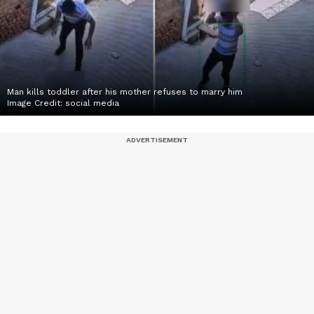
Man kills toddler after his mother refuses to marry him
Image Credit:
social media