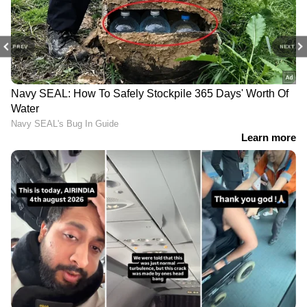
PREV
NEXT