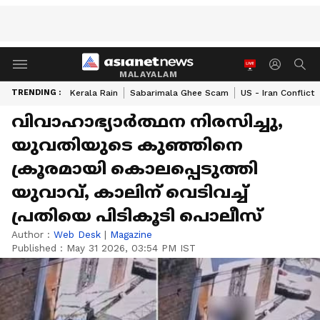
MALAYALAM
TRENDING :
Kerala Rain
Sabarimala Ghee Scam
US - Iran Conflict
വിവാഹാഭ്യാർത്ഥന നിരസിച്ചു,
യുവതിയുടെ കുഞ്ഞിനെ
ക്രൂരമായി കൊലപ്പെടുത്തി
യുവാവ്, കാലിന് വെടിവച്ച്
പ്രതിയെ പിടികൂടി പൊലീസ്
Author :
Web Desk
|
Magazine
Published :
May 31 2026, 03:54 PM IST