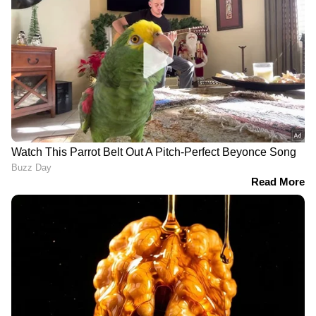
മിനിറ്റുകൾക്ക് ശേഷമാണ് കുടുംബാംഗങ്ങൾ
കുട്ടിയെ ഗേറ്റിന് സമീപം കണ്ടെത്തുന്നത്. ഉടൻ
തന്നെ ആശുപത്രിയിലെത്തിച്ചെങ്കിലും ജീവൻ
രക്ഷിക്കാനായില്ല. രതിയെ വിവാഹം
കഴിക്കുന്നതിന് കുട്ടി ഒരു തടസ്സമാണെന്ന്
കരുതിയാണ് പ്രതി ഈ കൊടുംക്രൂരത
ചെയ്തതെന്ന് പൊലീസ് സ്ഥിരീകരിച്ചു.
സംഭവത്തിൽ ഷിക്കോഹാബാദ് പൊലീസ്
കൊലക്കുറ്റത്തിന് കേസെടുത്തു. പ്രതിയെ