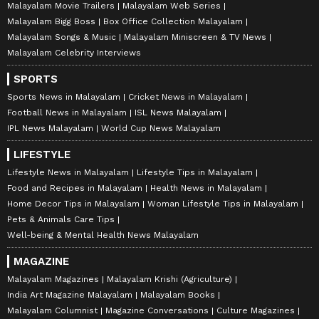
Malayalam Movie Trailers
Malayalam Web Series
Malayalam Bigg Boss
Box Office Collection Malayalam
Malayalam Songs & Music
Malayalam Miniscreen & TV News
Malayalam Celebrity Interviews
SPORTS
Sports News in Malayalam
Cricket News in Malayalam
Football News in Malayalam
ISL News Malayalam
IPL News Malayalam
World Cup News Malayalam
LIFESTYLE
Lifestyle News in Malayalam
Lifestyle Tips in Malayalam
Food and Recipes in Malayalam
Health News in Malayalam
Home Decor Tips in Malayalam
Woman Lifestyle Tips in Malayalam
Pets & Animals Care Tips
Well-being & Mental Health News Malayalam
MAGAZINE
Malayalam Magazines
Malayalam Krishi (Agriculture)
India Art Magazine Malayalam
Malayalam Books
Malayalam Columnist
Magazine Conversations
Culture Magazines