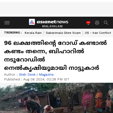
MALAYALAM
TRENDING :
Kerala Rain
Sabarimala Ghee Scam
US - Iran Conflict
96 ലക്ഷത്തിന്റെ റോഡ് കണ്ടാൽ
കണ്ടം തന്നെ, ബിഹാറിൽ
നടുറോഡിൽ
നെൽകൃഷിയുമായി നാട്ടുകാർ
Author :
Web Desk
|
Magazine
Published :
Aug 06 2024, 02:28 PM IST