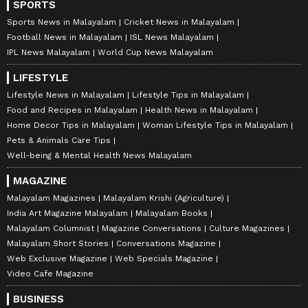
SPORTS
Sports News in Malayalam
Cricket News in Malayalam
Football News in Malayalam
ISL News Malayalam
IPL News Malayalam
World Cup News Malayalam
LIFESTYLE
Lifestyle News in Malayalam
Lifestyle Tips in Malayalam
Food and Recipes in Malayalam
Health News in Malayalam
Home Decor Tips in Malayalam
Woman Lifestyle Tips in Malayalam
Pets & Animals Care Tips
Well-being & Mental Health News Malayalam
MAGAZINE
Malayalam Magazines
Malayalam Krishi (Agriculture)
India Art Magazine Malayalam
Malayalam Books
Malayalam Columnist
Magazine Conversations
Culture Magazines
Malayalam Short Stories
Conversations Magazine
Web Exclusive Magazine
Web Specials Magazine
Video Cafe Magazine
BUSINESS