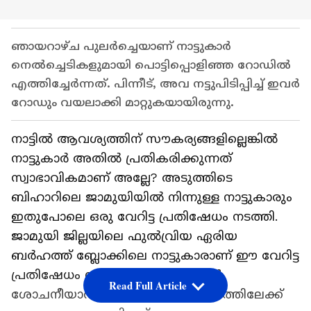
ഞായറാഴ്ച പുലർച്ചെയാണ് നാട്ടുകാർ
നെൽച്ചെടികളുമായി പൊട്ടിപ്പൊളിഞ്ഞ റോഡിൽ
എത്തിച്ചേർന്നത്. പിന്നീട്, അവ നട്ടുപിടിപ്പിച്ച് ഇവർ
റോഡും വയലാക്കി മാറ്റുകയായിരുന്നു.
നാട്ടിൽ ആവശ്യത്തിന് സൗകര്യങ്ങളില്ലെങ്കിൽ
നാട്ടുകാർ അതിൽ പ്രതികരിക്കുന്നത്
സ്വാഭാവികമാണ് അല്ലേ? അടുത്തിടെ
ബിഹാറിലെ ജാമുയിയിൽ നിന്നുള്ള നാട്ടുകാരും
ഇതുപോലെ ഒരു വേറിട്ട പ്രതിഷേധം നടത്തി.
ജാമുയി ജില്ലയിലെ ഫുൽവ്രിയ ഏരിയ
ബർഹത്ത് ബ്ലോക്കിലെ നാട്ടുകാരാണ് ഈ വേറിട്ട
പ്രതിഷേധം നടത്തിയത്. റോഡിന്റെ
Read Full Article
ശോചനീയാവസ്ഥയാണ് പ്രതിഷേധത്തിലേക്ക്