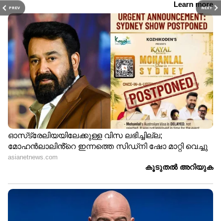
PREV
NEXT