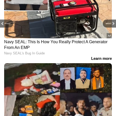
PREV
NEXT