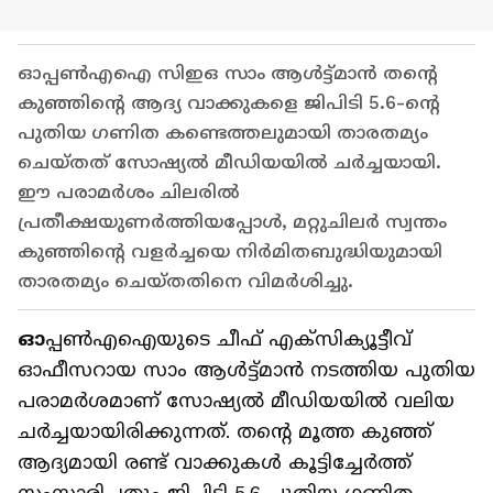
ഓപ്പൺഎഐ സിഇഒ സാം ആൾട്ട്മാൻ തന്റെ
കുഞ്ഞിന്റെ ആദ്യ വാക്കുകളെ ജിപിടി 5.6-ന്റെ
പുതിയ ഗണിത കണ്ടെത്തലുമായി താരതമ്യം
ചെയ്തത് സോഷ്യൽ മീഡിയയിൽ ചർച്ചയായി.
ഈ പരാമർശം ചിലരിൽ
പ്രതീക്ഷയുണർത്തിയപ്പോൾ, മറ്റുചിലർ സ്വന്തം
കുഞ്ഞിന്റെ വളർച്ചയെ നിർമിതബുദ്ധിയുമായി
താരതമ്യം ചെയ്തതിനെ വിമർശിച്ചു.
ഓ
പ്പൺഎഐയുടെ ചീഫ് എക്സിക്യൂട്ടീവ്
ഓഫീസറായ സാം ആൾട്ട്മാൻ നടത്തിയ പുതിയ
പരാമർശമാണ് സോഷ്യൽ മീഡിയയിൽ വലിയ
ചർച്ചയായിരിക്കുന്നത്. തന്റെ മൂത്ത കുഞ്ഞ്
ആദ്യമായി രണ്ട് വാക്കുകൾ കൂട്ടിച്ചേർത്ത്