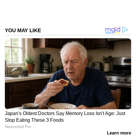
DOWNLOAD APP
RECOMMENDED STORIES
Related Articles