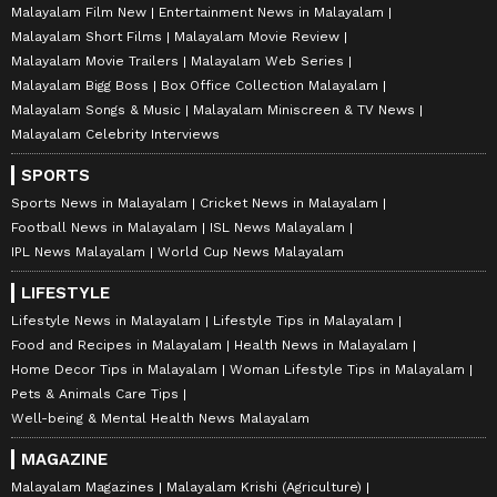
Malayalam Film New
Entertainment News in Malayalam
Malayalam Short Films
Malayalam Movie Review
Malayalam Movie Trailers
Malayalam Web Series
Malayalam Bigg Boss
Box Office Collection Malayalam
Malayalam Songs & Music
Malayalam Miniscreen & TV News
Malayalam Celebrity Interviews
SPORTS
Sports News in Malayalam
Cricket News in Malayalam
Football News in Malayalam
ISL News Malayalam
IPL News Malayalam
World Cup News Malayalam
LIFESTYLE
Lifestyle News in Malayalam
Lifestyle Tips in Malayalam
Food and Recipes in Malayalam
Health News in Malayalam
Home Decor Tips in Malayalam
Woman Lifestyle Tips in Malayalam
Pets & Animals Care Tips
Well-being & Mental Health News Malayalam
MAGAZINE
Malayalam Magazines
Malayalam Krishi (Agriculture)