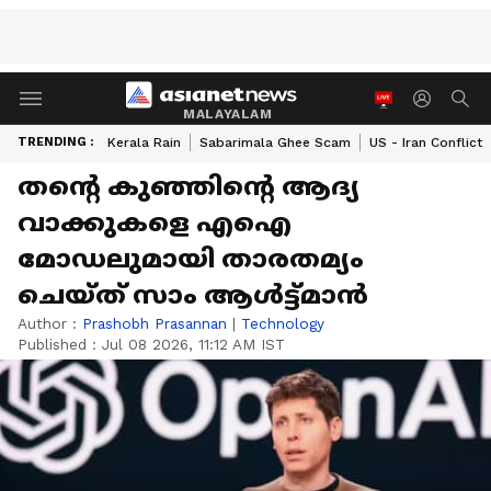
MALAYALAM
TRENDING :
Kerala Rain
Sabarimala Ghee Scam
US - Iran Conflict
തന്‍റെ കുഞ്ഞിന്‍റെ ആദ്യ
വാക്കുകളെ എഐ
മോഡലുമായി താരതമ്യം
ചെയ്ത് സാം ആൾട്ട്മാൻ
Author :
Prashobh Prasannan
|
Technology
Published :
Jul 08 2026, 11:12 AM IST