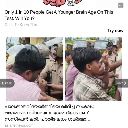
PREV
NEXT