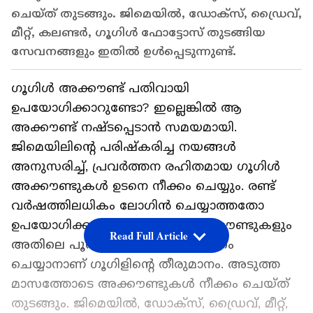
ചെയ്ത് തുടങ്ങും. ജിമെയിൽ, ഡോക്സ്, ഡ്രൈവ്,
മീറ്റ്, കലണ്ടർ, ഗൂഗിൾ ഫോട്ടോസ് തുടങ്ങിയ
സേവനങ്ങളും ഇതില്‍ ഉൾപ്പെടുന്നുണ്ട്.
ഗൂ​ഗിൾ അക്കൗണ്ട് പതിവായി
ഉപയോഗിക്കാറുണ്ടോ? ഇല്ലെങ്കിൽ ആ
അക്കൗണ്ട് നഷ്ടപ്പെടാൻ സമയമായി.
ജിമെയിലിന്റെ പരിഷ്കരിച്ച നയങ്ങൾ
അനുസരിച്ച്, പ്രവർത്തന രഹിതമായ ഗൂഗിൾ
അക്കൗണ്ടുകൾ ഉടനെ നീക്കം ചെയ്യും. രണ്ട്
വർഷത്തിലധികം ലോ​ഗിൻ ചെയ്യാത്തതോ
ഉപയോ​ഗിക്കാത്തതോ ആയ അക്കൗണ്ടുകളും
Read Full Article
അതിലെ പൂർണ വിവരങ്ങളും നീക്കം
ചെയ്യാനാണ് ​ഗൂ​ഗിളിന്റെ തീരുമാനം. അടുത്ത
മാസത്തോടെ അക്കൗണ്ടുകൾ നീക്കം ചെയ്ത്
തുടങ്ങും. ജിമെയിൽ, ഡോക്സ്, ഡ്രൈവ്, മീറ്റ്,