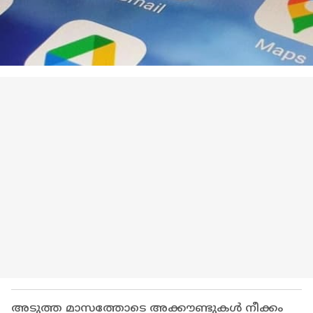
അടുത്ത മാസത്തോടെ അക്കൗണ്ടുകൾ നീക്കം