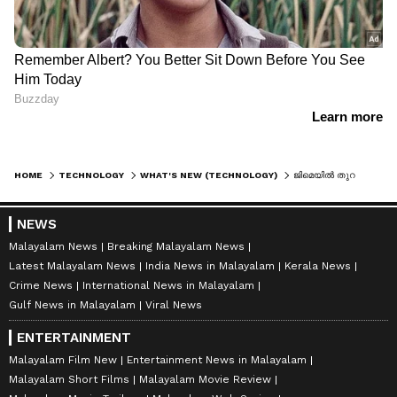
HOME
TECHNOLOGY
WHAT'S NEW (TECHNOLOGY)
ജിമെയിൽ തുറന്നിട്ട് കാലം കുറെയായോ? എങ്കില്‍ പണി വരുന്നുണ്ട്...
NEWS
Malayalam News
Breaking Malayalam News
Latest Malayalam News
India News in Malayalam
Kerala News
Crime News
International News in Malayalam
Gulf News in Malayalam
Viral News
ENTERTAINMENT
Malayalam Film New
Entertainment News in Malayalam
Malayalam Short Films
Malayalam Movie Review