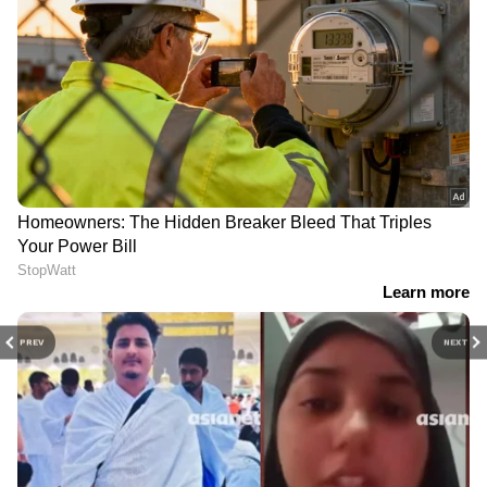
PREV
NEXT