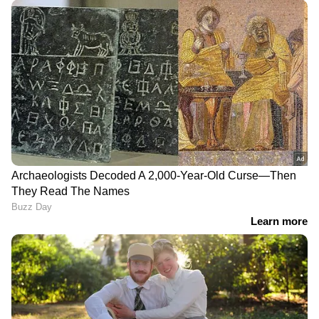
DOWNLOAD APP