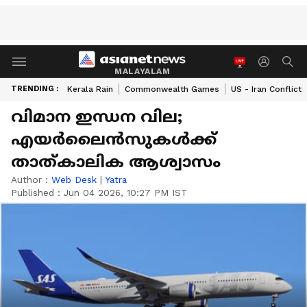
MALAYALAM
TRENDING :
Kerala Rain
Commonwealth Games
US - Iran Conflict
വിമാന ഇന്ധന വില;
എയർലൈൻസുകൾക്ക്
താത്കാലിക ആശ്വാസം
Author :
Web Desk
|
Yatra
Published :
Jun 04 2026, 10:27 PM IST