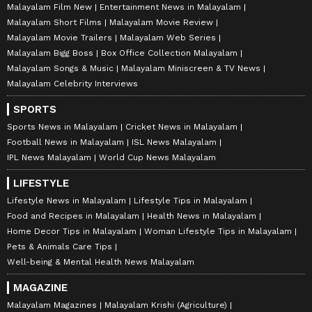
Malayalam Film New
Entertainment News in Malayalam
Malayalam Short Films
Malayalam Movie Review
Malayalam Movie Trailers
Malayalam Web Series
Malayalam Bigg Boss
Box Office Collection Malayalam
Malayalam Songs & Music
Malayalam Miniscreen & TV News
Malayalam Celebrity Interviews
SPORTS
Sports News in Malayalam
Cricket News in Malayalam
Football News in Malayalam
ISL News Malayalam
IPL News Malayalam
World Cup News Malayalam
LIFESTYLE
Lifestyle News in Malayalam
Lifestyle Tips in Malayalam
Food and Recipes in Malayalam
Health News in Malayalam
Home Decor Tips in Malayalam
Woman Lifestyle Tips in Malayalam
Pets & Animals Care Tips
Well-being & Mental Health News Malayalam
MAGAZINE
Malayalam Magazines
Malayalam Krishi (Agriculture)