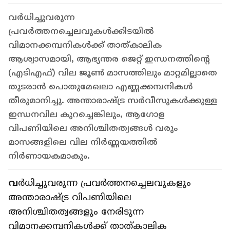
വർധിച്ചുവരുന്ന
പ്രവർത്തനച്ചെലവുകൾക്കിടയിൽ
വിമാനക്കമ്പനികൾക്ക് താത്കാലിക
ആശ്വാസമായി, ആഭ്യന്തര ജെറ്റ് ഇന്ധനത്തിന്റെ
(എടിഎഫ്) വില ജൂൺ മാസത്തിലും മാറ്റമില്ലാതെ
തുടരാൻ പൊതുമേഖലാ എണ്ണക്കമ്പനികൾ
തീരുമാനിച്ചു. അന്താരാഷ്ട്ര സർവീസുകൾക്കുള്ള
ഇന്ധനവില കുറച്ചെങ്കിലും, ആഗോള
വിപണിയിലെ അനിശ്ചിതത്വങ്ങൾ വരും
മാസങ്ങളിലെ വില നിർണ്ണയത്തിൽ
നിർണായകമാകും.
വ
ർധിച്ചുവരുന്ന പ്രവർത്തനച്ചെലവുകളും
അന്താരാഷ്ട്ര വിപണിയിലെ
അനിശ്ചിതത്വങ്ങളും നേരിടുന്ന
വിമാനക്കമ്പനികൾക്ക് താത്കാലിക