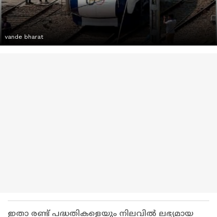
vande bharat
ഇതാ രണ്ട് പദ്ധതികളെയും നിലവില്‍ ലഭ്യമായ