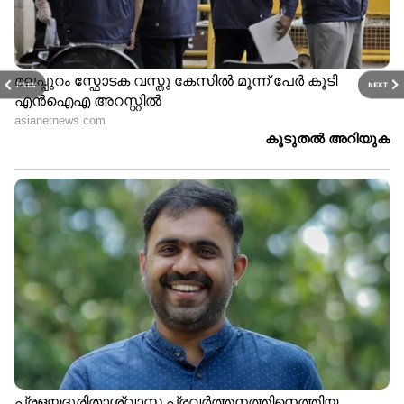
PREV
NEXT