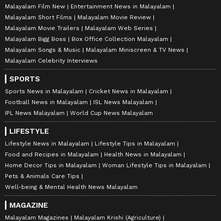
Malayalam Film New
Entertainment News in Malayalam
Malayalam Short Films
Malayalam Movie Review
Malayalam Movie Trailers
Malayalam Web Series
Malayalam Bigg Boss
Box Office Collection Malayalam
Malayalam Songs & Music
Malayalam Miniscreen & TV News
Malayalam Celebrity Interviews
SPORTS
Sports News in Malayalam
Cricket News in Malayalam
Football News in Malayalam
ISL News Malayalam
IPL News Malayalam
World Cup News Malayalam
LIFESTYLE
Lifestyle News in Malayalam
Lifestyle Tips in Malayalam
Food and Recipes in Malayalam
Health News in Malayalam
Home Decor Tips in Malayalam
Woman Lifestyle Tips in Malayalam
Pets & Animals Care Tips
Well-being & Mental Health News Malayalam
MAGAZINE
Malayalam Magazines
Malayalam Krishi (Agriculture)