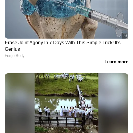
LATEST VIDEOS
ABOUT THE AUTHOR
Web Desk
WD
Follow Us