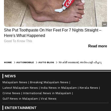
HOME
AUTOMOBILE
AUTO BLOG
73 കിമീ മൈലേജ്, അടിപൊളി ഫീച്ചറുകൾ! ഇതാ പുതിയ ഹീറോ സ്‌പ്ലെൻഡ‍ർ
NEWS
Malayalam News
Breaking Malayalam News
Latest Malayalam News
India News in Malayalam
Kerala News
Crime News
International News in Malayalam
Gulf News in Malayalam
Viral News
ENTERTAINMENT