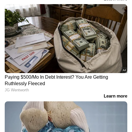
ഗ്ലോസ് ബ്ലാക്ക്, ഗ്ലോസ് റെഡ് എന്നിവ
ഉൾപ്പെടുന്നു. അഞ്ച് വർഷം അല്ലെങ്കിൽ 70,000
കിലോമീറ്റർ (ഏതാണ് ആദ്യം വരുന്നത്) ഈ
ബൈക്കിന് കമ്പനി വാറൻ്റി നൽകുന്നു.