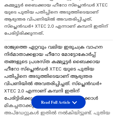
കമ്മ്യൂട്ടർ ബൈക്കായ ഹീറോ സ്‌പ്ലെൻഡർ XTEC
യുടെ പുതിയ പതിപ്പിനെ അടുത്തിടെയാണ്
ആഭ്യന്തര വിപണിയിൽ അവതരിപ്പിച്ചത്.
സ്‌പ്ലെൻഡർ+ XTEC 2.0 എന്നാണ് കമ്പനി ഇതിന്
പേരിട്ടിരിക്കുന്നത്.
രാജ്യത്തെ ഏറ്റവും വലിയ ഇരുചക്ര വാഹന
നിർമാതാക്കളായ ഹീറോ മോട്ടോകോർപ്പ്
തങ്ങളുടെ പ്രശസ്ത കമ്മ്യൂട്ടർ ബൈക്കായ
ഹീറോ സ്‌പ്ലെൻഡർ XTEC യുടെ പുതിയ
പതിപ്പിനെ അടുത്തിടെയാണ് ആഭ്യന്തര
വിപണിയിൽ അവതരിപ്പിച്ചത്. സ്‌പ്ലെൻഡർ+
XTEC 2.0 എന്നാണ് കമ്പനി ഇതിന്
പേരിട്ടിരിക്കുന്നത്. മുൻ മോഡലിനേക്കാൾ
Read Full Article
മികച്ചതാക്കുന്ന ചില കോസ്മെറ്റിക്
അപ്‌ഡേറ്റുകൾ ഇതിൽ നൽകിയിട്ടുണ്ട്. പുതിയ