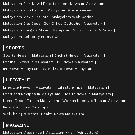
Malayalam Film New
Entertainment News in Malayalam
Malayalam Short Films
Malayalam Movie Review
Malayalam Movie Trailers
Malayalam Web Series
Malayalam Bigg Boss
Box Office Collection Malayalam
Malayalam Songs & Music
Malayalam Miniscreen & TV News
Malayalam Celebrity Interviews
SPORTS
Sports News in Malayalam
Cricket News in Malayalam
Football News in Malayalam
ISL News Malayalam
IPL News Malayalam
World Cup News Malayalam
LIFESTYLE
Lifestyle News in Malayalam
Lifestyle Tips in Malayalam
Food and Recipes in Malayalam
Health News in Malayalam
Home Decor Tips in Malayalam
Woman Lifestyle Tips in Malayalam
Pets & Animals Care Tips
Well-being & Mental Health News Malayalam
MAGAZINE
Malayalam Magazines
Malayalam Krishi (Agriculture)