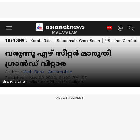
MALAYALAM
TRENDING :
Kerala Rain
Sabarimala Ghee Scam
US - Iran Conflict
വരുന്നൂ ഏഴ് സീറ്റർ മാരുതി
ഗ്രാൻഡ് വിറ്റാര
Author :
Web Desk
|
Automobile
Published :
Nov 29 2023, 04:02 PM IST
grand vitara