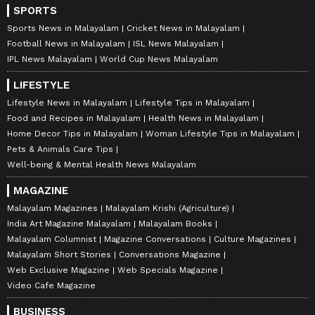
SPORTS
Sports News in Malayalam
Cricket News in Malayalam
Football News in Malayalam
ISL News Malayalam
IPL News Malayalam
World Cup News Malayalam
LIFESTYLE
Lifestyle News in Malayalam
Lifestyle Tips in Malayalam
Food and Recipes in Malayalam
Health News in Malayalam
Home Decor Tips in Malayalam
Woman Lifestyle Tips in Malayalam
Pets & Animals Care Tips
Well-being & Mental Health News Malayalam
MAGAZINE
Malayalam Magazines
Malayalam Krishi (Agriculture)
India Art Magazine Malayalam
Malayalam Books
Malayalam Columnist
Magazine Conversations
Culture Magazines
Malayalam Short Stories
Conversations Magazine
Web Exclusive Magazine
Web Specials Magazine
Video Cafe Magazine
BUSINESS