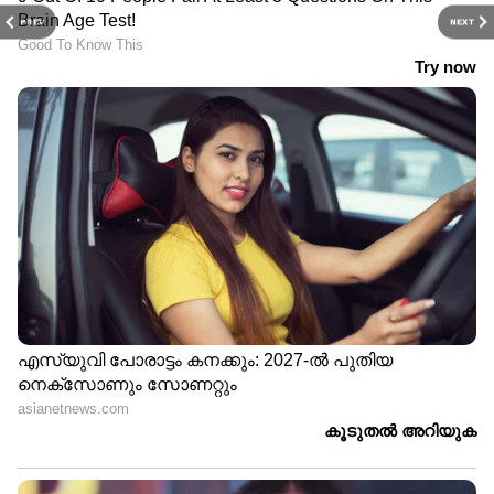
PREV
NEXT