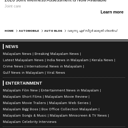
HOME
AUTOMOBILE
AUTO BLOG
വരുന്നൂ ഏഴ് സീറ്റർ മാരുതി ഗ്രാൻഡ് വിറ്റാര
NEWS
Malayalam News
Breaking Malayalam News
Latest Malayalam News
India News in Malayalam
Kerala News
Crime News
International News in Malayalam
Gulf News in Malayalam
Viral News
ENTERTAINMENT
Malayalam Film New
Entertainment News in Malayalam
Malayalam Short Films
Malayalam Movie Review
Malayalam Movie Trailers
Malayalam Web Series
Malayalam Bigg Boss
Box Office Collection Malayalam
Malayalam Songs & Music
Malayalam Miniscreen & TV News
Malayalam Celebrity Interviews