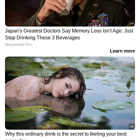
നിങ്ങളുടെ നഗരത്തിലെ
"മൈലേജ് നഷ്‍ടമായി,
ഇന്നത്തെ ഡീസൽ,
തകരാറുകളും കൂടുന്നു.."
പെട്രോൾ വിലകൾ
ഇ20 പെട്രോളിനെതിരെ
ആദ്യ പൊതുപ്രതിഷേധം
ഡീസലിൽ പാം ഓയിൽ
നിങ്ങളുടെ നഗരത്തിലെ
കലർത്തും, കലർത്തുന്നത്
ഇന്നത്തെ ഡീസൽ,