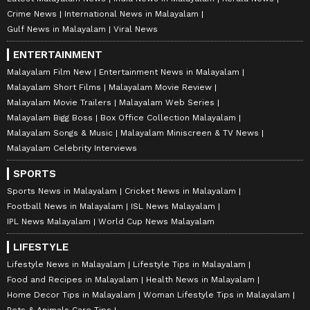
Crime News
International News in Malayalam
Gulf News in Malayalam
Viral News
ENTERTAINMENT
Malayalam Film New
Entertainment News in Malayalam
Malayalam Short Films
Malayalam Movie Review
Malayalam Movie Trailers
Malayalam Web Series
Malayalam Bigg Boss
Box Office Collection Malayalam
Malayalam Songs & Music
Malayalam Miniscreen & TV News
Malayalam Celebrity Interviews
SPORTS
Sports News in Malayalam
Cricket News in Malayalam
Football News in Malayalam
ISL News Malayalam
IPL News Malayalam
World Cup News Malayalam
LIFESTYLE
Lifestyle News in Malayalam
Lifestyle Tips in Malayalam
Food and Recipes in Malayalam
Health News in Malayalam
Home Decor Tips in Malayalam
Woman Lifestyle Tips in Malayalam