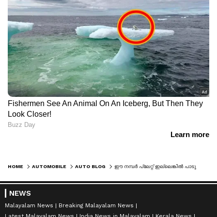
HOME
AUTOMOBILE
AUTO BLOG
ഈ നമ്പര്‍ പ്ലേറ്റ് ഇല്ലെങ്കില്‍ പാടുപെടും; ഇതാ അറിയേണ്ടതെല്ലാം
NEWS
Malayalam News
Breaking Malayalam News
Latest Malayalam News
India News in Malayalam
Kerala News