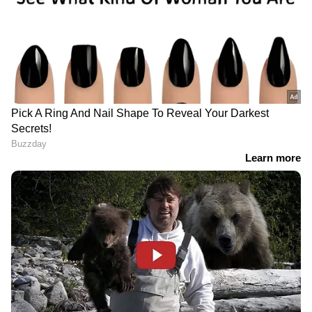
അതിസുരക്ഷാ രജിസ്‌ട്രേഷന്‍ പ്ലേറ്റ്
(എച്ച്.എസ്.ആര്‍.പി) പ്രത്യേകതകള്‍
എച്ച്.എസ്.ആര്‍.പിയും തേഡ്
രജിസ്‌ട്രേഷന്‍ മാര്‍ക്കും ഡീലര്‍മാര്‍
ഘടിപ്പിച്ച് നല്‍കും.
പ്ലേറ്റ് ഘടിപ്പിച്ച് വാഹനത്തിന്റെ ഡാറ്റ
വാഹന്‍ സോഫ്റ്റ്‌വെയറില്‍ അപ്‌ഡേറ്റ്
ചെയ്താല്‍ മാത്രമേ ആര്‍ടി ഓഫീസില്‍
ആര്‍സി ബുക്ക് പ്രിന്റ് ചെയ്യാനാകൂ.