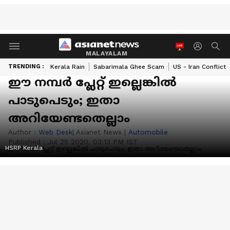
MALAYALAM
TRENDING :
Kerala Rain
Sabarimala Ghee Scam
US - Iran Conflict
ഈ നമ്പര്‍ പ്ലേറ്റ് ഇല്ലെങ്കില്‍
പാടുപെടും; ഇതാ
അറിയേണ്ടതെല്ലാം
Author :
Web Desk
| Asianet News
|
Automobile
Published :
Jul 25 2020, 03:13 PM IST
HSRP Kerala