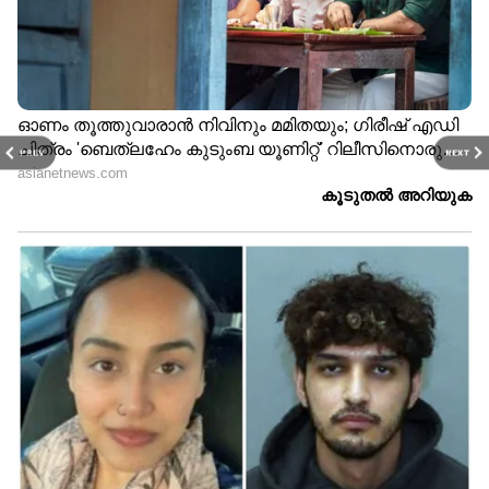
PREV
NEXT