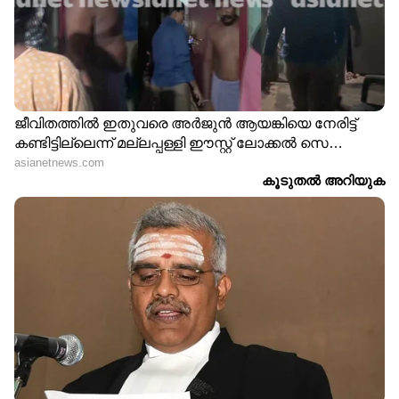
ചെയ്തിട്ടുണ്ട്.
ഇത് ഊരി മാറ്റാന്‍ കഴിയാത്തതും,
ഊരിയാല്‍ പിന്നീട് ഉപയോഗിക്കാന്‍
കഴിയാത്തതുമായ സ്‌നാപ്പ് ലോക്കിങ്ങ്
സിസ്റ്റത്തിലാണ് ഘടിപ്പിക്കുക.
തേര്‍ഡ് രജിസ്‌ട്രേഷന്‍ പ്ലേറ്റ് (ഗ്ലാസില്‍
പതിപ്പിക്കുന്നത്)
ക്രോമിയം ബേസ്ഡ് ഹോളോഗ്രാം സ്റ്റിക്കര്‍
രൂപത്തിലുള്ള 100X60 എംഎം
വലിപ്പത്തിലുള്ള സ്റ്റിക്കറാണിത്.
ഇളക്കി മാറ്റാന്‍ ശ്രമിച്ചാല്‍ ഇത് നശിച്ച്