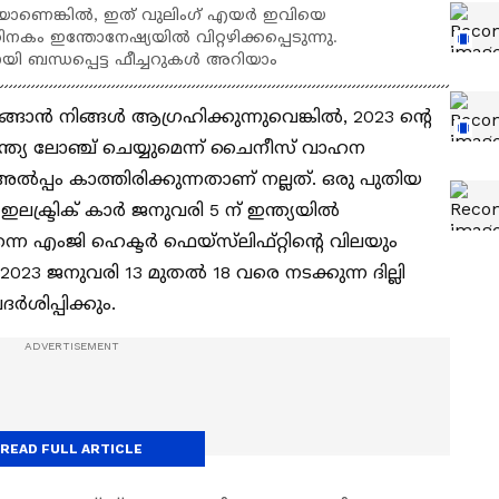
യാണെങ്കിൽ, ഇത് വുലിംഗ് എയർ ഇവിയെ
കം ഇന്തോനേഷ്യയിൽ വിറ്റഴിക്കപ്പെടുന്നു.
ി ബന്ധപ്പെട്ട ഫീച്ചറുകൾ അറിയാം
ാങ്ങാൻ നിങ്ങള്‍ ആഗ്രഹിക്കുന്നുവെങ്കിൽ, 2023 ന്റെ
ത്യ ലോഞ്ച് ചെയ്യുമെന്ന് ചൈനീസ് വാഹന
ൽപ്പം കാത്തിരിക്കുന്നതാണ് നല്ലത്. ഒരു പുതിയ
ഇലക്ട്രിക് കാർ ജനുവരി 5 ന് ഇന്ത്യയിൽ
െ എംജി ഹെക്ടർ ഫെയ്‌സ്‌ലിഫ്റ്റിന്റെ വിലയും
 2023 ജനുവരി 13 മുതൽ 18 വരെ നടക്കുന്ന ദില്ലി
ശിപ്പിക്കും.
READ FULL ARTICLE