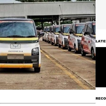
LATE
RECO