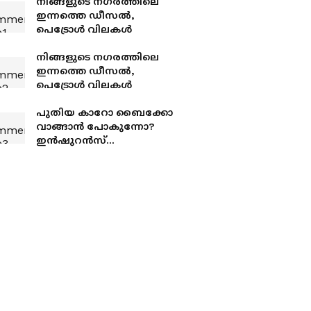
നിങ്ങളുടെ നഗരത്തിലെ
ഇന്നത്തെ ഡീസൽ,
പെട്രോൾ വിലകൾ
നിങ്ങളുടെ നഗരത്തിലെ
ഇന്നത്തെ ഡീസൽ,
പെട്രോൾ വിലകൾ
പുതിയ കാറോ ബൈക്കോ
വാങ്ങാൻ പോകുന്നോ?
ഇൻഷുറൻസ്
കാലാവധിയിൽ വൻ
മാറ്റം;സുപ്രീം കോടതിയുടെ
നിർണായക ഉത്തരവ്