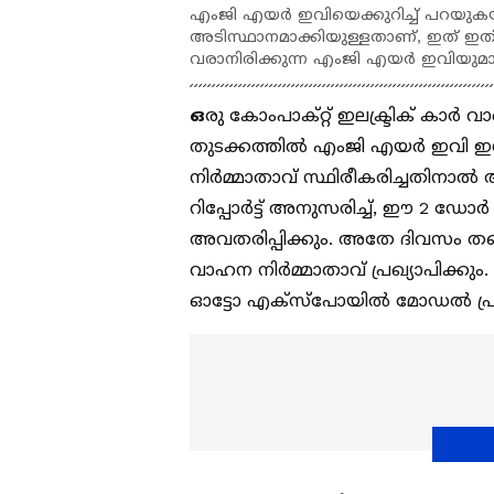
എംജി എയർ ഇവിയെക്കുറിച്ച് പറയുക
അടിസ്ഥാനമാക്കിയുള്ളതാണ്, ഇത് ഇതിന
വരാനിരിക്കുന്ന എംജി എയർ ഇവിയുമായ
ഒ
രു കോം‌പാക്റ്റ് ഇലക്ട്രിക് കാർ വ
തുടക്കത്തിൽ എം‌ജി എയർ ഇവി ഇന്
നിർമ്മാതാവ് സ്ഥിരീകരിച്ചതിനാൽ അ
റിപ്പോർട്ട് അനുസരിച്ച്, ഈ 2 ഡോർ 
അവതരിപ്പിക്കും. അതേ ദിവസം തന്ന
വാഹന നിർമ്മാതാവ് പ്രഖ്യാപിക്കും.
ഓട്ടോ എക്‌സ്‌പോയിൽ മോഡൽ പ്രദർ