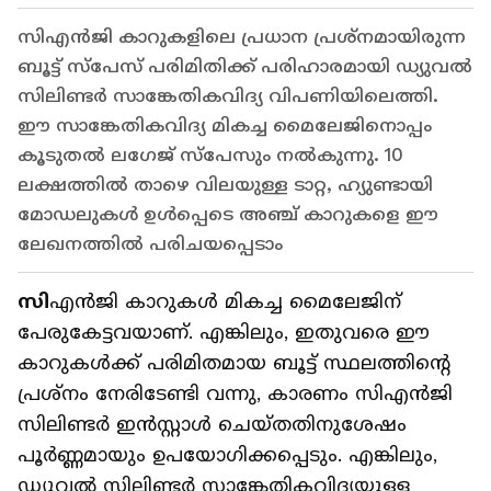
സിഎൻജി കാറുകളിലെ പ്രധാന പ്രശ്നമായിരുന്ന
ബൂട്ട് സ്പേസ് പരിമിതിക്ക് പരിഹാരമായി ഡ്യുവൽ
സിലിണ്ടർ സാങ്കേതികവിദ്യ വിപണിയിലെത്തി.
ഈ സാങ്കേതികവിദ്യ മികച്ച മൈലേജിനൊപ്പം
കൂടുതൽ ലഗേജ് സ്പേസും നൽകുന്നു. 10
ലക്ഷത്തിൽ താഴെ വിലയുള്ള ടാറ്റ, ഹ്യുണ്ടായി
മോഡലുകൾ ഉൾപ്പെടെ അഞ്ച് കാറുകളെ ഈ
ലേഖനത്തിൽ പരിചയപ്പെടാം
സി
എൻജി കാറുകൾ മികച്ച മൈലേജിന്
പേരുകേട്ടവയാണ്. എങ്കിലും, ഇതുവരെ ഈ
കാറുകൾക്ക് പരിമിതമായ ബൂട്ട് സ്ഥലത്തിന്റെ
പ്രശ്നം നേരിടേണ്ടി വന്നു, കാരണം സിഎൻജി
സിലിണ്ടർ ഇൻസ്റ്റാൾ ചെയ്തതിനുശേഷം
പൂർണ്ണമായും ഉപയോഗിക്കപ്പെടും. എങ്കിലും,
ഡ്യുവൽ സിലിണ്ടർ സാങ്കേതികവിദ്യയുള്ള