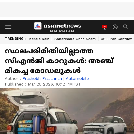
MALAYALAM
TRENDING :
Kerala Rain
Sabarimala Ghee Scam
US - Iran Conflict
സ്ഥലപരിമിതിയില്ലാത്ത
സിഎൻജി കാറുകൾ: അഞ്ച്
മികച്ച മോഡലുകൾ
Author :
Prashobh Prasannan
|
Automobile
Published :
Mar 20 2026, 10:12 PM IST