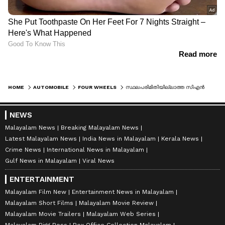
HOME
AUTOMOBILE
FOUR WHEELS
സ്ഥലപരിമിതിയില്ലാത്ത സിഎൻജി കാറുകൾ: അഞ്ച് മികച്ച മോഡലുകൾ
NEWS
Malayalam News
Breaking Malayalam News
Latest Malayalam News
India News in Malayalam
Kerala News
Crime News
International News in Malayalam
Gulf News in Malayalam
Viral News
ENTERTAINMENT
Malayalam Film New
Entertainment News in Malayalam
Malayalam Short Films
Malayalam Movie Review
Malayalam Movie Trailers
Malayalam Web Series