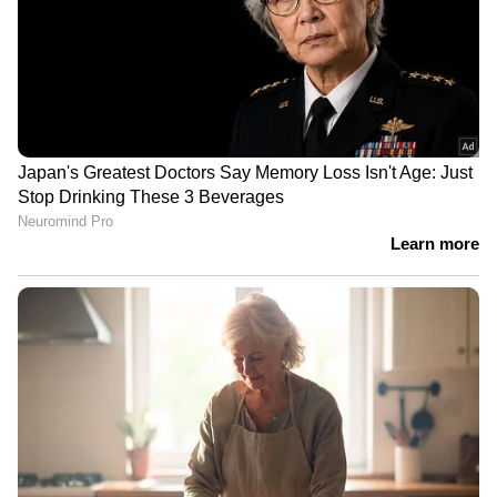
വാഗ്ദാനം ചെയ്യുന്നു.
ഹ്യുണ്ടായി എക്‌സ്റ്റർ ഹൈ-സിഎൻജി
ഡ്യുവോ
ഈ ഹ്യുണ്ടായി കാറിൽ ഇരട്ട സിലിണ്ടർ
എഞ്ചിനും ഉണ്ട്. കൂടുതൽ സവിശേഷതകളും
കൂടുതൽ ഉപയോഗപ്രദമായ ട്രങ്കും ഇത്
വാഗ്ദാനം ചെയ്യുന്നു. വില ഏകദേശം 6.95 ലക്ഷം
രൂപ മുതൽ ആരംഭിക്കുന്നു.