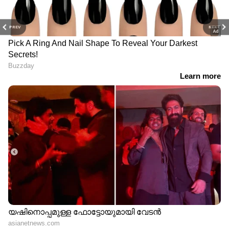
PREV
NEXT