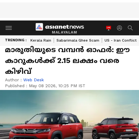
MALAYALAM
TRENDING :
Kerala Rain
Sabarimala Ghee Scam
US - Iran Conflict
മാരുതിയുടെ വമ്പൻ ഓഫർ: ഈ
കാറുകൾക്ക് 2.15 ലക്ഷം വരെ
കിഴിവ്
Author :
Web Desk
Published :
May 08 2026, 10:25 PM IST