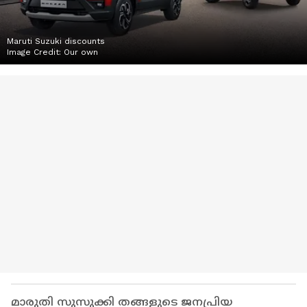
Maruti Suzuki discounts
Image Credit:
Our own
മാരുതി സുസുക്കി തങ്ങളുടെ ജനപ്രിയ