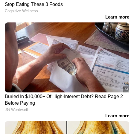
വിക്ടോറിസിലെ കിഴിവ്
മെയ് മാസത്തിൽ വിക്ടോറിസിന് ആകെ 70,000
രൂപ വരെ കിഴിവ് ലഭിക്കുന്നു. മിഡ്-സൈസ്
എസ്‌യുവി വിഭാഗത്തിൽ പെടുന്ന ഇത്
ഹ്യുണ്ടായി ക്രെറ്റ, കിയ സെൽറ്റോസ്, ഹോണ്ട
എലിവേറ്റ്, റെനോ ഡസ്റ്റർ തുടങ്ങിയ
വാഹനങ്ങളുമായി മത്സരിക്കുന്നു. ഈ
എസ്‌യുവിയുടെ എക്സ്-ഷോറൂം വില 10.50
ലക്ഷം മുതൽ 19.99 ലക്ഷം വരെയാണ് .