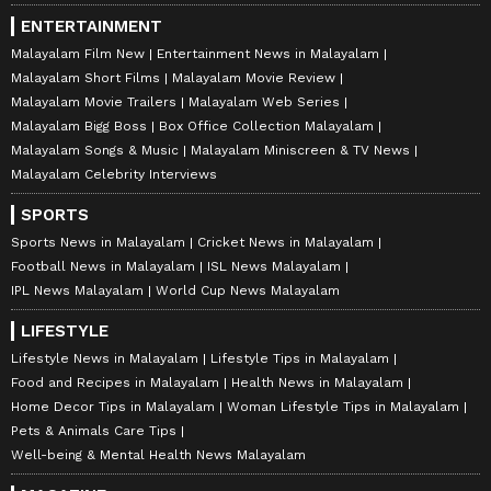
ENTERTAINMENT
Malayalam Film New
Entertainment News in Malayalam
Malayalam Short Films
Malayalam Movie Review
Malayalam Movie Trailers
Malayalam Web Series
Malayalam Bigg Boss
Box Office Collection Malayalam
Malayalam Songs & Music
Malayalam Miniscreen & TV News
Malayalam Celebrity Interviews
SPORTS
Sports News in Malayalam
Cricket News in Malayalam
Football News in Malayalam
ISL News Malayalam
IPL News Malayalam
World Cup News Malayalam
LIFESTYLE
Lifestyle News in Malayalam
Lifestyle Tips in Malayalam
Food and Recipes in Malayalam
Health News in Malayalam
Home Decor Tips in Malayalam
Woman Lifestyle Tips in Malayalam
Pets & Animals Care Tips
Well-being & Mental Health News Malayalam