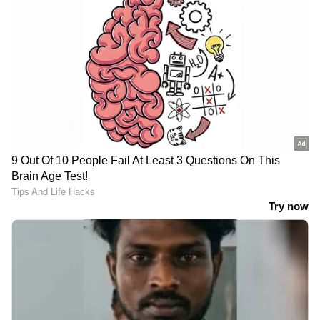
News@1PM | ഒരുമണി വാർത്ത
വിശദമായി | 08 August 2026