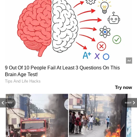
DOWNLOAD APP
RECOMMENDED STORIES
PREV
NEXT