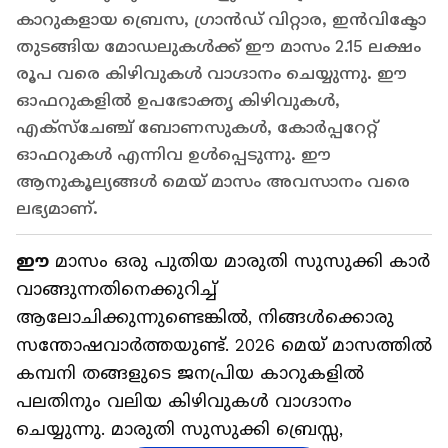
കാറുകളായ ബ്രെസ, ഗ്രാൻഡ് വിറ്റാര, ഇൻവിക്ടോ
തുടങ്ങിയ മോഡലുകൾക്ക് ഈ മാസം 2.15 ലക്ഷം
രൂപ വരെ കിഴിവുകൾ വാഗ്ദാനം ചെയ്യുന്നു. ഈ
ഓഫറുകളിൽ ഉപഭോക്തൃ കിഴിവുകൾ,
എക്സ്ചേഞ്ച് ബോണസുകൾ, കോർപ്പറേറ്റ്
ഓഫറുകൾ എന്നിവ ഉൾപ്പെടുന്നു. ഈ
ആനുകൂല്യങ്ങൾ മെയ് മാസം അവസാനം വരെ
ലഭ്യമാണ്.
ഈ
മാസം ഒരു പുതിയ മാരുതി സുസുക്കി കാർ
വാങ്ങുന്നതിനെക്കുറിച്ച്
ആലോചിക്കുന്നുണ്ടെങ്കിൽ, നിങ്ങൾക്കൊരു
സന്തോഷവാർത്തയുണ്ട്. 2026 മെയ് മാസത്തിൽ
കമ്പനി തങ്ങളുടെ ജനപ്രിയ കാറുകളിൽ
പലതിനും വലിയ കിഴിവുകൾ വാഗ്ദാനം
ചെയ്യുന്നു. മാരുതി സുസുക്കി ബ്രെസ്സ,