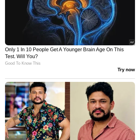
ശ്രദ്ധിക്കുക, വ്യത്യസ്‍ത പ്ലാറ്റ്‌ഫോമുകളുടെ
സഹായത്തോടെ കാറുകളിൽ ലഭ്യമായ
കിഴിവുകളാണ് മുകളിൽ
വിശദീകരിച്ചിരിക്കുന്നത്. മേൽപ്പറഞ്ഞിരിക്കുന്ന
കിഴിവുകൾ രാജ്യത്തെ വിവിധ