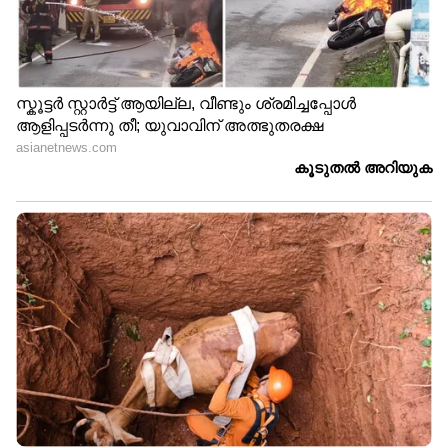
കോളടിച്ചൂ, ടാറ്റ ഇലക്ട്രിക്
ടാറ്റയുടെ അടുത്ത നീക്കം:
കാറുകൾക്ക് 3.8 ലക്ഷം
വിപണി പിടിക്കാൻ മൂന്ന്
വരെ വിലക്കുറവ്
പുത്തൻ മോഡലുകൾ
സ്കോഡയുടെ വമ്പൻ
ഇന്നോവയുടെ
ഓഫർ: 3.50 ലക്ഷം വരെ
സിംഹാസനം
ലാഭിക്കാം!
തെറിക്കുമോ? വരുന്നു
പുതിയ എതിരാളികൾ