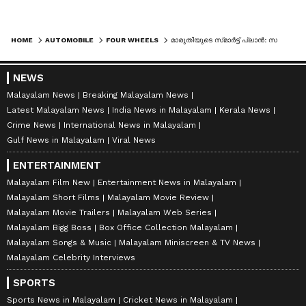
HOME
AUTOMOBILE
FOUR WHEELS
മാരുതിയുടെ സ്‍മാർട്ട് പ്ലാൻ: സർവീസ് ചെലവ് കുറയ്ക്കാം
NEWS
Malayalam News
Breaking Malayalam News
Latest Malayalam News
India News in Malayalam
Kerala News
Crime News
International News in Malayalam
Gulf News in Malayalam
Viral News
ENTERTAINMENT
Malayalam Film New
Entertainment News in Malayalam
Malayalam Short Films
Malayalam Movie Review
Malayalam Movie Trailers
Malayalam Web Series
Malayalam Bigg Boss
Box Office Collection Malayalam
Malayalam Songs & Music
Malayalam Miniscreen & TV News
Malayalam Celebrity Interviews
SPORTS
Sports News in Malayalam
Cricket News in Malayalam