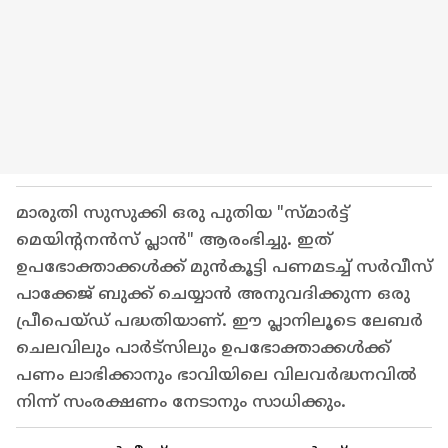
മാരുതി സുസുക്കി ഒരു പുതിയ "സ്‍മാർട്ട്
മെയിന്റനൻസ് പ്ലാൻ" ആരംഭിച്ചു. ഇത്
ഉപഭോക്താക്കൾക്ക് മുൻകൂട്ടി പണമടച്ച് സർവീസ്
പാക്കേജ് ബുക്ക് ചെയ്യാൻ അനുവദിക്കുന്ന ഒരു
പ്രീപെയ്ഡ് പദ്ധതിയാണ്. ഈ പ്ലാനിലൂടെ ലേബർ
ചെലവിലും പാർട്സിലും ഉപഭോക്താക്കൾക്ക്
പണം ലാഭിക്കാനും ഭാവിയിലെ വിലവർദ്ധനവിൽ
നിന്ന് സംരക്ഷണം നേടാനും സാധിക്കും.