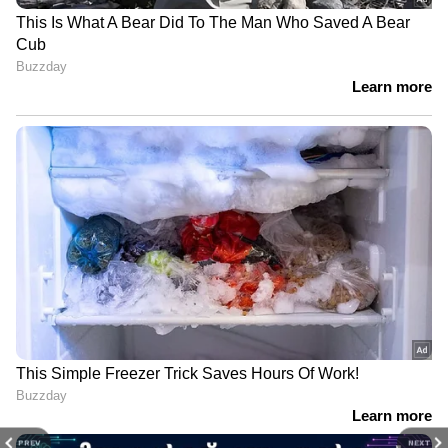
PREV
NEXT