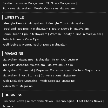
Football News in Malayalam
ISL News Malayalam
IPL News Malayalam
World Cup News Malayalam
LIFESTYLE
Lifestyle News in Malayalam
Lifestyle Tips in Malayalam
Food and Recipes in Malayalam
Health News in Malayalam
Home Decor Tips in Malayalam
Woman Lifestyle Tips in Malayalam
Pets & Animals Care Tips
Well-being & Mental Health News Malayalam
MAGAZINE
Malayalam Magazines
Malayalam Krishi (Agriculture)
India Art Magazine Malayalam
Malayalam Books
Malayalam Columnist
Magazine Conversations
Culture Magazines
Malayalam Short Stories
Conversations Magazine
Web Exclusive Magazine
Web Specials Magazine
Video Cafe Magazine
BUSINESS
Business News
Automobile News
Technologies
Fact Check News
Finance