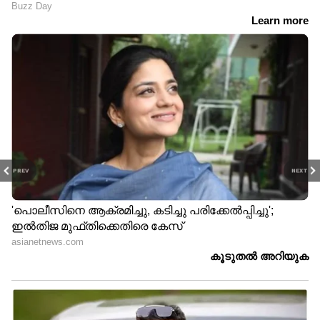
PREV
NEXT