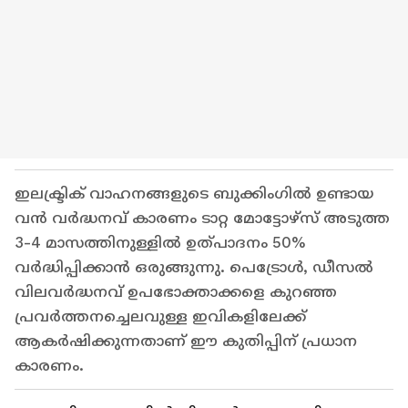
ഇലക്ട്രിക് വാഹനങ്ങളുടെ ബുക്കിംഗിൽ ഉണ്ടായ
വൻ വർദ്ധനവ് കാരണം ടാറ്റ മോട്ടോഴ്‌സ് അടുത്ത
3-4 മാസത്തിനുള്ളിൽ ഉത്പാദനം 50%
വർദ്ധിപ്പിക്കാൻ ഒരുങ്ങുന്നു. പെട്രോൾ, ഡീസൽ
വിലവർദ്ധനവ് ഉപഭോക്താക്കളെ കുറഞ്ഞ
പ്രവർത്തനച്ചെലവുള്ള ഇവികളിലേക്ക്
ആകർഷിക്കുന്നതാണ് ഈ കുതിപ്പിന് പ്രധാന
കാരണം.