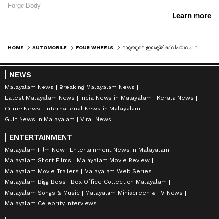
HOME
AUTOMOBILE
FOUR WHEELS
ടാറ്റയുടെ ഇലക്ട്രിക് വിപ്ലവം: വൻ കുതിപ്പിന് പിന്നിലെന്ത്?
NEWS
Malayalam News
Breaking Malayalam News
Latest Malayalam News
India News in Malayalam
Kerala News
Crime News
International News in Malayalam
Gulf News in Malayalam
Viral News
ENTERTAINMENT
Malayalam Film New
Entertainment News in Malayalam
Malayalam Short Films
Malayalam Movie Review
Malayalam Movie Trailers
Malayalam Web Series
Malayalam Bigg Boss
Box Office Collection Malayalam
Malayalam Songs & Music
Malayalam Miniscreen & TV News
Malayalam Celebrity Interviews