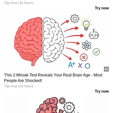
ഉത്പാദിപ്പിക്കാൻ കഴിയും. എങ്കിലും യഥാർത്ഥ
വെല്ലുവിളി വിതരണക്കാരിൽ നിന്നാണ് വരുന്നത്,
അവരുടെ ഉൽ‌പാദനം വർദ്ധിപ്പിക്കുന്നതിന്
പുതിയ നിക്ഷേപങ്ങൾ നടത്തേണ്ടി വന്നേക്കാം.