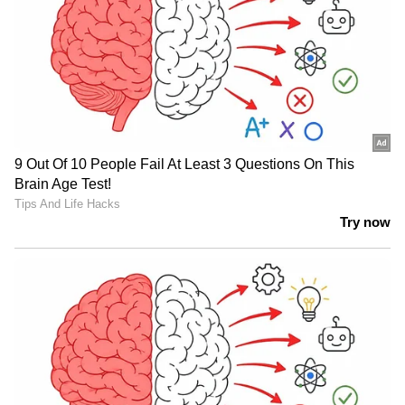
വിൽപ്പന നിലയ്ക്കാൻ കാരണമെന്താണ്?
ടാറ്റ മോട്ടോഴ്‌സിന്റെ മൊത്തം വിൽപ്പനയുടെ
ഏകദേശം 15% നിലവിൽ ഇലക്ട്രിക്
കാറുകളാണ്. പക്ഷേ ഈ ഇടിവ് ആവശ്യകത
മൂലമല്ലെന്ന് കമ്പനി വാദിക്കുന്നു. യഥാർത്ഥ
കാരണം കുറഞ്ഞ വിതരണമാണ്. മെയ്
മാസത്തെ ബുക്കിംഗ് ഡാറ്റ മാത്രം നോക്കൂ. ടാറ്റ
മോട്ടോഴ്‌സിന്റെ മൊത്തം ഡിമാൻഡിൽ
ഏകദേശം 30% ഇലക്ട്രിക്
വാഹനങ്ങൾക്കായിരുന്നു. ഉടനടി വിതരണം