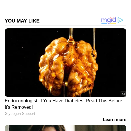
വിശദീകരിച്ചു. പെട്രോളിന്റെ വില 10 രൂപ
വർദ്ധിക്കുന്നുവെന്ന് കരുതുക. ഒരാൾ
പ്രതിമാസം 100 ലിറ്റർ പെട്രോൾ
ഉപയോഗിക്കുന്നു. അത്തരമൊരു
സാഹചര്യത്തിൽ, അയാളുടെ പോക്കറ്റിൽ 1,000
രൂപയുടെ അധിക ഭാരം ഉണ്ടാകും. ഇതാണ്
ആളുകൾ ഇപ്പോൾ പെട്രോൾ, ഡീസൽ
കാറുകൾ ഉപേക്ഷിക്കാൻ കാരണം. അവർ
ഇപ്പോൾ ഇലക്ട്രിക്, സിഎൻജി വാഹനങ്ങൾ
കൂടുതലായി തിരഞ്ഞെടുക്കുന്നു. ഇവയ്ക്ക്
ദൈനംദിന പ്രവർത്തനച്ചെലവ് വളരെ
കുറവാണ്.
DOWNLOAD APP
കമ്പനിയുടെ പദ്ധതി എന്താണ്?
കഴിഞ്ഞ രണ്ട് മാസത്തിനിടെ കാര്യമായ മാറ്റം