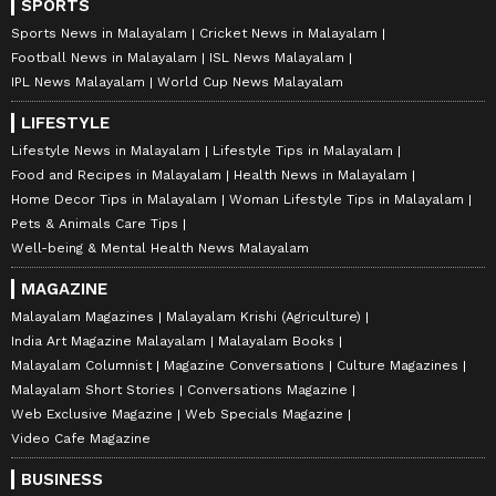
SPORTS
Sports News in Malayalam
Cricket News in Malayalam
Football News in Malayalam
ISL News Malayalam
IPL News Malayalam
World Cup News Malayalam
LIFESTYLE
Lifestyle News in Malayalam
Lifestyle Tips in Malayalam
Food and Recipes in Malayalam
Health News in Malayalam
Home Decor Tips in Malayalam
Woman Lifestyle Tips in Malayalam
Pets & Animals Care Tips
Well-being & Mental Health News Malayalam
MAGAZINE
Malayalam Magazines
Malayalam Krishi (Agriculture)
India Art Magazine Malayalam
Malayalam Books
Malayalam Columnist
Magazine Conversations
Culture Magazines
Malayalam Short Stories
Conversations Magazine
Web Exclusive Magazine
Web Specials Magazine
Video Cafe Magazine
BUSINESS