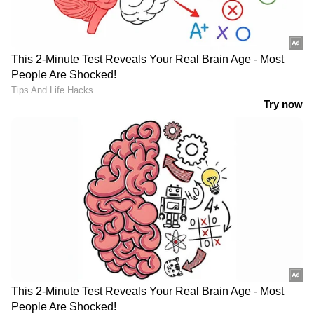
ലഭിച്ചാൽ, ഇലക്ട്രിക് വാഹന വിൽപ്പന
ഇരട്ടിയാക്കുമെന്ന് കമ്പനി വിശ്വസിക്കുന്നു.
ടാറ്റ മോട്ടോഴ്‌സ് എന്താണ് ചെയ്യുന്നത്?
വർദ്ധിച്ചുവരുന്ന ഈ ആവശ്യം
നിറവേറ്റുന്നതിനായി, ടാറ്റ മോട്ടോഴ്‌സ് പുതിയ
നടപടികൾ സ്വീകരിക്കുന്നു. പാർട്‌സ്
വെണ്ടർമാരുമായും വിതരണക്കാരുമായും
അവർ അടുത്ത് പ്രവർത്തിക്കുന്നു. ഇത്
വേഗത്തിലുള്ള ഉൽ‌പാദന വർദ്ധനവിന്
വഴിയൊരുക്കും. ടാറ്റയുടെ സ്വന്തം
ഫാക്ടറികൾക്ക് വഴക്കമുള്ള വാഹന നിർമ്മാണ
ശേഷിയുണ്ടെന്ന് ശൈലേഷ് ചന്ദ്ര വിശദീകരിച്ചു.
ആവശ്യാനുസരണം അവർക്ക് കൂടുതൽ
പെട്രോൾ അല്ലെങ്കിൽ ഇലക്ട്രിക് വാഹനങ്ങൾ