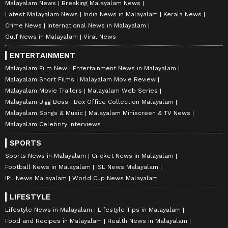
Malayalam News
Breaking Malayalam News
Latest Malayalam News
India News in Malayalam
Kerala News
Crime News
International News in Malayalam
Gulf News in Malayalam
Viral News
ENTERTAINMENT
Malayalam Film New
Entertainment News in Malayalam
Malayalam Short Films
Malayalam Movie Review
Malayalam Movie Trailers
Malayalam Web Series
Malayalam Bigg Boss
Box Office Collection Malayalam
Malayalam Songs & Music
Malayalam Miniscreen & TV News
Malayalam Celebrity Interviews
SPORTS
Sports News in Malayalam
Cricket News in Malayalam
Football News in Malayalam
ISL News Malayalam
IPL News Malayalam
World Cup News Malayalam
LIFESTYLE
Lifestyle News in Malayalam
Lifestyle Tips in Malayalam
Food and Recipes in Malayalam
Health News in Malayalam