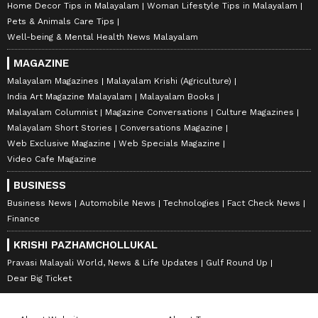
Home Decor Tips in Malayalam
Woman Lifestyle Tips in Malayalam
Pets & Animals Care Tips
Well-being & Mental Health News Malayalam
MAGAZINE
Malayalam Magazines
Malayalam Krishi (Agriculture)
India Art Magazine Malayalam
Malayalam Books
Malayalam Columnist
Magazine Conversations
Culture Magazines
Malayalam Short Stories
Conversations Magazine
Web Exclusive Magazine
Web Specials Magazine
Video Cafe Magazine
BUSINESS
Business News
Automobile News
Technologies
Fact Check News
Finance
KRISHI PAZHAMCHOLLUKAL
Pravasi Malayali World, News & Life Updates
Gulf Round Up
Dear Big Ticket