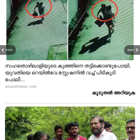
PREV
NEXT