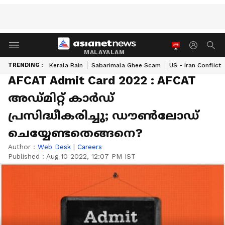
MALAYALAM
TRENDING :
Kerala Rain
Sabarimala Ghee Scam
US - Iran Conflict
AFCAT Admit Card 2022 : AFCAT
അഡ്മിറ്റ് കാർഡ്
പ്രസിദ്ധീകരിച്ചു; ഡൗൺലോഡ്
ചെയ്യേണ്ടതെങ്ങനെ?
Author :
Web Desk
|
Careers
Published :
Aug 10 2022, 12:07 PM IST