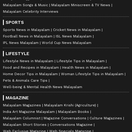
Malayalam Songs & Music
Malayalam Miniscreen & TV News
Malayalam Celebrity Interviews
SPORTS
Sports News in Malayalam
Cricket News in Malayalam
Football News in Malayalam
ISL News Malayalam
IPL News Malayalam
World Cup News Malayalam
LIFESTYLE
Lifestyle News in Malayalam
Lifestyle Tips in Malayalam
Food and Recipes in Malayalam
Health News in Malayalam
Home Decor Tips in Malayalam
Woman Lifestyle Tips in Malayalam
Pets & Animals Care Tips
Well-being & Mental Health News Malayalam
MAGAZINE
Malayalam Magazines
Malayalam Krishi (Agriculture)
India Art Magazine Malayalam
Malayalam Books
Malayalam Columnist
Magazine Conversations
Culture Magazines
Malayalam Short Stories
Conversations Magazine
Web Exclusive Magazine
Web Specials Magazine