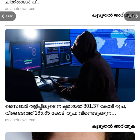
PREV
NEXT