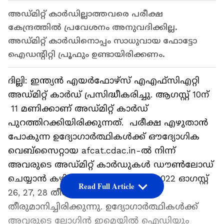
അഡ്മിറ്റ് കാർഡില്ലാത്തവരെ പരീക്ഷ
കേന്ദ്രത്തിൽ പ്രവേശനം അനുവദിക്കില്ല.
അഡ്മിറ്റ് കാർഡിനൊപ്പം സാധുവായ ഫോട്ടോ
ഐഡന്റിറ്റി പ്രൂഫും ഉണ്ടായിരിക്കണം.
ദില്ലി: ഇന്ത്യൻ എയർഫോഴ്സ് എഎഫ്സിഎറ്റി
അഡ്മിറ്റ് കാർഡ് പ്രസിദ്ധീകരിച്ചു. ആ​ഗസ്റ്റ് 10ന്
11 മണിക്കാണ് അഡ്മിറ്റ് കാർഡ്
പുറത്തിറക്കിയിരിക്കുന്നത്. പരീക്ഷ എഴുതാൻ
പോകുന്ന ഉദ്യോഗാർത്ഥികൾക്ക് ഔദ്യോഗിക
വെബ്സൈറ്റായ afcat.cdac.in-ൽ നിന്ന്
അവരുടെ അഡ്മിറ്റ് കാർഡുകൾ ഡൗൺലോഡ്
ചെയ്യാൻ കഴിയും. AFCAT പരീക്ഷ 2022 ഓഗസ്റ്റ്
Read Full Article
26, 27, 28 തീയതികളിൽ നടത്താൻ
തീരുമാനിച്ചിരിക്കുന്നു. ഉദ്യോഗാർത്ഥികൾക്ക്
അവരുടെ ലോഗിൻ ഇമെയിൽ ഐഡിയും