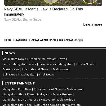
HOME
CAREERS
AFCAT ADMIT CARD 2022 : AFCAT അഡ്മിറ്റ് കാർഡ് പ്രസിദ്ധീകരിച്ചു; ഡൗൺലോഡ് ചെയ്യേണ്ടതെങ്ങനെ?
NEWS
Malayalam News
Breaking Malayalam News
Latest Malayalam News
India News in Malayalam
Kerala News
Crime News
International News in Malayalam
Gulf News in Malayalam
Viral News
ENTERTAINMENT
Malayalam Film New
Entertainment News in Malayalam
Malayalam Short Films
Malayalam Movie Review
Malayalam Movie Trailers
Malayalam Web Series
Malayalam Bigg Boss
Box Office Collection Malayalam