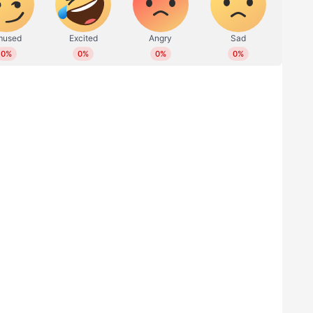
ായോ നേടിയ ബിരുദവും ബിരുദാനന്തര ബിരുദവും.
ിച്ചുമുള്ള തര്‍ജമയില്‍ ഡിപ്ലോമ/സര്‍ട്ടിഫിക്കറ്റും
‍ രണ്ടുവര്‍ഷത്തെ പ്രവൃത്തിപരിചയവും. 32 വയസ്സ്.
‍ എന്‍ജിനിയറിങ്/ത്രിവത്സര ഡിപ്ലോമയും ഗവ./
ങ്ങളില്‍ മൂന്നുവര്‍ഷത്തെ പ്രവൃത്തിപരിചയവും. 35
കന്‍ഡറി സ്‌കൂള്‍ സര്‍ട്ടിഫിക്കറ്റ് (പന്ത്രണ്ടാംക്ലാസ്).
്‍ട്ട് ഹാന്‍ഡ്, 40 വാക്ക് ടൈപ്പിങ് സ്പീഡും ഹിന്ദിയില്‍
‍ഡ്, 30 വാക്ക് ടൈപ്പിങ് സ്പീഡും. 1827 വയസ്സ്. 25,500 -
േഡ് പ്രോസസിങ്ങിലും ഡേറ്റാ എന്‍ട്രിയിലുമുള്ള
ത കംപ്യൂട്ടര്‍ ഡിപ്ലോമയും. 1830 വയസ്സ്. 25,500