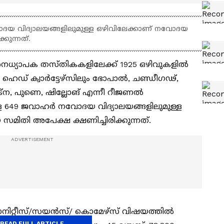
ോദയ വിദ്യാലയങ്ങളിലുമുള്ള ഒഴിവിലേക്കാണ് നവോദയ
കുന്നത്.
‍ അനധ്യാപക തസ്തികകളിലേക്ക് 1925 ഒഴിവുകളിൽ
ഡ് ക്വാര്‍ട്ടേഴ്‌സിലും ഭോപാല്‍, ചണ്ഡീഗഢ്,
്‌ന, പുണെ, ഷില്ലോങ് എന്നീ റീജണല്‍
 649 ജവാഹര്‍ നവോദയ വിദ്യാലയങ്ങളിലുമുള്ള
സമിതി അപേക്ഷ ക്ഷണിച്ചിരിക്കുന്നത്.
മാനിറ്റീസ്/സയന്‍സ്/ കൊമേഴ്‌സ് വിഷയത്തില്‍
READ FULL ARTICLE