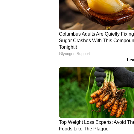
ജൂനിയര്‍ സെക്രട്ടേറിയറ്റ് അസിസ്റ്
സീനിയര്‍ സെക്കന്‍ഡറി സര്‍ട്ടിഫിക്കറ്റു
വാക്ക്/25 ഹിന്ദി വാക്ക് ടൈപ്പിങ് സ്
ആന്‍ഡ് ഓഫീസ് മാനേജ്‌മെന്റ് വ
പ്ലസ്ടു ലെവല്‍ വിജയവും (സി.ബി.എസ്.ഇ
63,200 രൂപ.
ജൂനിയര്‍ സെക്രട്ടേറിയറ്റ് അസിസ്റ
സെക്കന്‍ഡറി സര്‍ട്ടിഫിക്കറ്റും (പന്ത്ര
വാക്ക് ടൈപ്പിങ് സ്പീഡും. അല്ലെങ്ക
മാനേജ്‌മെന്റ് വൊക്കേഷണല്‍ വിഷ