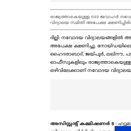
രാജ്യത്താകെയുള്ള 649 ജവാഹര്‍ നവ
വിദ്യാലയ സമിതി അപേക്ഷ ക്ഷണിച്ചിരിക്
ദില്ലി: നവോദയ വിദ്യാലയങ്ങളില്
അപേക്ഷ ക്ഷണിച്ചു. നോയ്ഡയിലെ ഹെ
ഹൈദരാബാദ്, ജയ്പുര്‍, ലഖ്‌നൗ, പട
ഓഫീസുകളിലും രാജ്യത്താകെയുള്ള
ഒഴിവിലേക്കാണ് നവോദയ വിദ്യാലയ 
അസിസ്റ്റന്റ് കമ്മിഷണര്‍ 5
: ഹ്യു