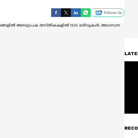
Follow Us
LATE
RECO