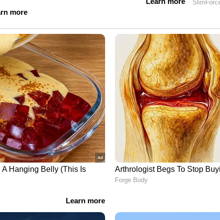
ോര്‍ഡ്). 18 - 27 വയസ്സ്, 19900 - 63200 രൂപ.
പത്താംക്ലാസ് വിജയവും ഇലക്ട്രിഷ്യന്‍ അല്ലെങ്കില്‍
 സര്‍ട്ടിഫിക്കറ്റും ഇലക്ട്രിക്കല്‍ ഇന്‍സ്റ്റലേഷന്‍,
വര്‍ഷത്തെ പരിചയവും. 18 - 40 വയസ്സ്. 19,900 -
്ലാസ് വിജയവും ലബോറട്ടറി ടെക്‌നിക് ഡിപ്ലോമ/
‍സ് സ്ട്രീമില്‍ പന്ത്രണ്ടാം ക്ലാസ് വിജയം. 1830 വയസ്സ്.
ലാസ് വിജയം (ജവാഹര്‍ നവോദയ വിദ്യാലയങ്ങളില്‍
 ജോലിയില്‍ പ്രവേശിച്ച് രണ്ടുവര്‍ഷത്തിനുള്ളില്‍
ല്‍ സ്ഥാപനങ്ങള്‍/സ്‌കൂളുകളിലോ പത്തുവര്‍ഷത്തെ
 പാസാവണം. 18 - 30 വയസ്സ്. 18,000 - 56,900 രൂപ.
ാംക്ലാസ് വിജയം. 18 - 30 വയസ്സ്. 18,000 - 56,900
ya.gov.in എന്ന വെബ്സൈറ്റ് സന്ദർശിക്കുക. അപേക്ഷ