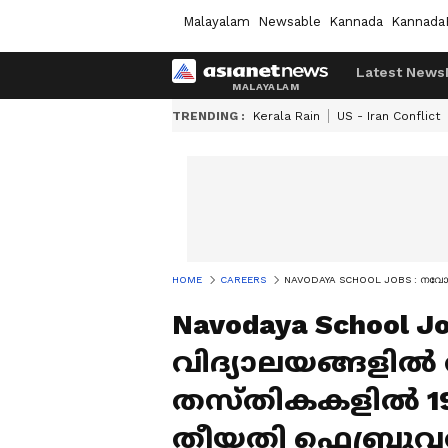
Malayalam
Newsable
Kannada
Kannada
Latest News
TRENDING :
Kerala Rain
US - Iran Conflict
HOME
CAREERS
NAVODAYA SCHOOL JOBS : നവ
Navodaya School 
വിദ്യാലയങ്ങളി
തസ്തികകളിൽ 1
തീയതി ഫെബ്രുവര