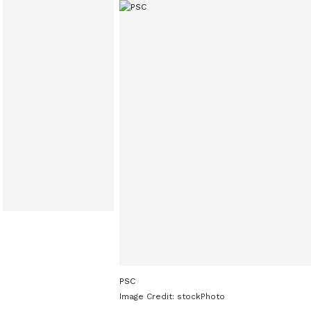
PSC
Image Credit:
stockPhoto