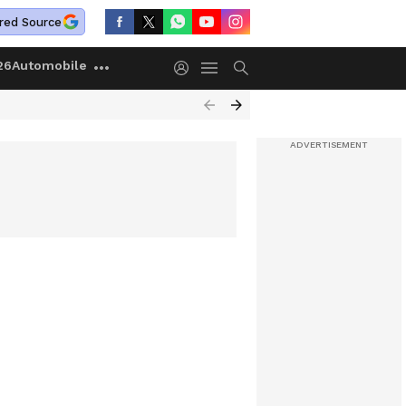
red Source
26
Automobile