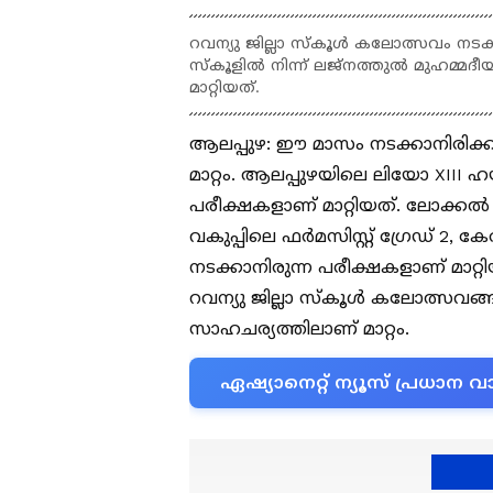
റവന്യു ജില്ലാ സ്‌കൂള്‍ കലോത്സവം 
സ്കൂളിൽ നിന്ന് ലജ്‌നത്തുൽ മുഹമ്മ
മാറ്റിയത്.
ആലപ്പുഴ: ഈ മാസം നടക്കാനിരിക്കു
മാറ്റം. ആലപ്പുഴയിലെ ലിയോ XIII ഹ
പരീക്ഷകളാണ് മാറ്റിയത്. ലോക്കല്‍ 
വകുപ്പിലെ ഫര്‍മസിസ്റ്റ് ഗ്രേഡ് 2
നടക്കാനിരുന്ന പരീക്ഷകളാണ് മാറ്റി
റവന്യു ജില്ലാ സ്‌കൂള്‍ കലോത്സവങ്
സാഹചര്യത്തിലാണ് മാറ്റം.
ഏഷ്യാനെറ്റ് ന്യൂസ് പ്രധാ