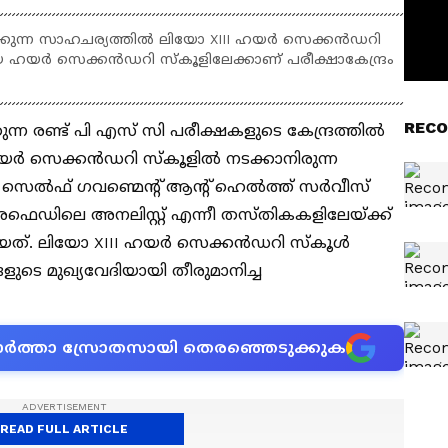
നടക്കുന്ന സാഹചര്യത്തിൽ ലിയോ XIII ഹയർ സെക്കൻഡറി
ദീയ ഹയർ സെക്കൻഡറി സ്കൂളിലേക്കാണ് പരീക്ഷാകേന്ദ്രം
RECO
ന്ന രണ്ട് പി എസ് സി പരീക്ഷകളുടെ കേന്ദ്രത്തിൽ
യര്‍ സെക്കന്‍ഡറി സ്‌കൂളിൽ നടക്കാനിരുന്ന
സെല്‍ഫ് ഗവണ്മെന്റ് ആന്റ് ഹെല്‍ത്ത് സര്‍വീസ്
, കേരഫെഡിലെ അനലിസ്റ്റ് എന്നീ തസ്തികകളിലേയ്ക്ക്
യത്. ലിയോ XIII ഹയര്‍ സെക്കന്‍ഡറി സ്‌കൂള്‍
ങളുടെ മുഖ്യവേദിയായി തീരുമാനിച്ച
ന വാർത്താ സ്രോതസായി തെരഞ്ഞെടുക്കുക
READ FULL ARTICLE