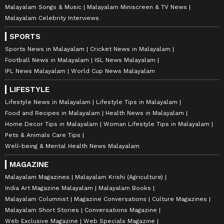
Malayalam Songs & Music
Malayalam Miniscreen & TV News
Malayalam Celebrity Interviews
SPORTS
Sports News in Malayalam
Cricket News in Malayalam
Football News in Malayalam
ISL News Malayalam
IPL News Malayalam
World Cup News Malayalam
LIFESTYLE
Lifestyle News in Malayalam
Lifestyle Tips in Malayalam
Food and Recipes in Malayalam
Health News in Malayalam
Home Decor Tips in Malayalam
Woman Lifestyle Tips in Malayalam
Pets & Animals Care Tips
Well-being & Mental Health News Malayalam
MAGAZINE
Malayalam Magazines
Malayalam Krishi (Agriculture)
India Art Magazine Malayalam
Malayalam Books
Malayalam Columnist
Magazine Conversations
Culture Magazines
Malayalam Short Stories
Conversations Magazine
Web Exclusive Magazine
Web Specials Magazine