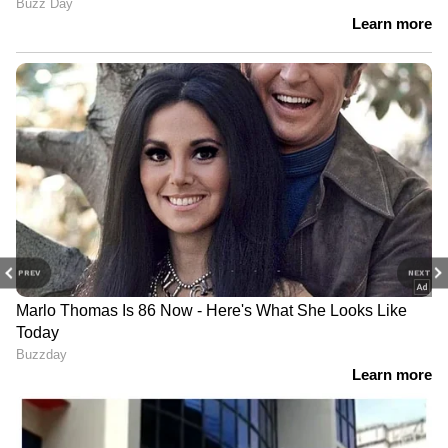
PREV
NEXT