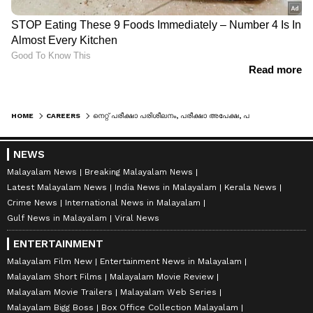
HOME
CAREERS
നെറ്റ് പരീക്ഷാ പരിശീലനം, പരീക്ഷാ അപേക്ഷ, പരീക്ഷ; ഇന്നത്തെ കാലിക്കറ്റ് സർവ്വകലാശാല വാർത്തകളറിയാം
NEWS
Malayalam News
Breaking Malayalam News
Latest Malayalam News
India News in Malayalam
Kerala News
Crime News
International News in Malayalam
Gulf News in Malayalam
Viral News
ENTERTAINMENT
Malayalam Film New
Entertainment News in Malayalam
Malayalam Short Films
Malayalam Movie Review
Malayalam Movie Trailers
Malayalam Web Series
Malayalam Bigg Boss
Box Office Collection Malayalam