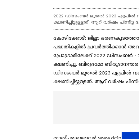
2022 ഡിസംബർ മുതൽ 2023 ഏപ്രിൽ
ക്ഷണിച്ചിട്ടുള്ളത്. ആറ്‌ വർഷം പിന്നിട
കോഴിക്കോട്: ജില്ലാ ഭരണകൂടത്തോ
പദ്ധതികളിൽ പ്രവർത്തിക്കാൻ അവസര
പ്രോഗ്രാമിലേക്ക് 2022 ഡിസംബർ
ക്ഷണിച്ചു. ബിരുദമോ ബിരുദാനന്
ഡിസംബർ മുതൽ 2023 ഏപ്രിൽ വ
ക്ഷണിച്ചിട്ടുള്ളത്. ആറ്‌ വർഷം പിന്
താത്പര്യമുള്ളവർ www.dcipkkd.