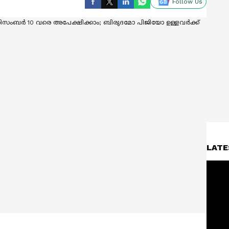
Follow Us
LATE