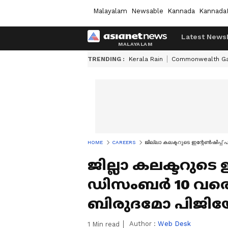
Malayalam
Newsable
Kannada
Kannada
Latest News
TRENDING :
Kerala Rain
Commonwealth G
HOME
CAREERS
ജില്ലാ കലക്ടറുടെ ഇന്റേൺഷിപ്പ
ജില്ലാ കലക്ടറുടെ 
ഡിസംബർ 10 വരെ
ബിരുദമോ പിജിയ
Author :
Web Desk
1
Min read