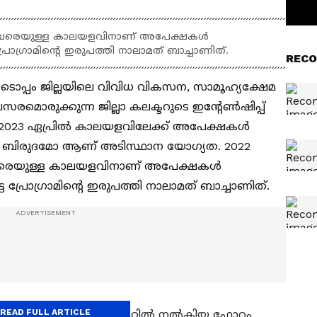
 വരെയുള്ള കാലയളവിനാണ്‌ അപേക്ഷകൾ
്ട പ്രോഗ്രാമിന്റെ ഇരുപത്തി നാലാമത് ബാച്ചാണിത്.
RECO
ടൊപ്പം ജില്ലയിലെ വിവിധ വികസന, സാമൂഹ്യക്ഷേമ
മൊരുക്കുന്ന ജില്ലാ കലക്ടറുടെ ഇന്റേൺഷിപ്പ്
 - 2023 ഏപ്രിൽ കാലയളവിലേക്ക് അപേക്ഷകൾ
തര ബിരുദമോ ആണ്‌ അടിസ്ഥാന യോഗ്യത. 2022
രെയുള്ള കാലയളവിനാണ്‌ അപേക്ഷകൾ
നിട്ട പ്രോഗ്രാമിന്റെ ഇരുപത്തി നാലാമത് ബാച്ചാണിത്.
READ FULL ARTICLE
in/apply/ എന്ന വെബ്സൈറ്റിൽ നൽകിയ ഫോറം