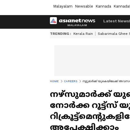
Malayalam
Newsable
Kannada
Kannada
Latest News
TRENDING :
Kerala Rain
Sabarimala Ghee
HOME
CAREERS
നഴ്സുമാർക്ക് യുകെയിലേക്ക് അവസരം; 
നഴ്സുമാർക്ക് യ
നോര്‍ക്ക റൂട്ട്സ്
റിക്രൂട്ട്മെന്റുകളി
അപേക്ഷിക്കാം