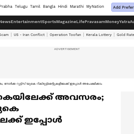
Prabha
Telugu
Tamil
Bangla
Hindi
Marathi
MyNation
Add Prefer
News
Entertainment
Sports
Magazine
Life
Pravasam
Money
Yatra
A
 Scam
US - Iran Conflict
Operation Toofan
Kerala Lottery
Gold Rat
നോര്‍ക്ക റൂട്ട്സ് യുകെ റിക്രൂട്ട്മെന്റുകളിലേക്ക് ഇപ്പോള്‍ അപേക്ഷിക്കാം
ുകെയിലേക്ക് അവസരം;
 യുകെ
ലേക്ക് ഇപ്പോള്‍