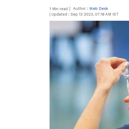
Author :
Web Desk
1
Min read
|
Updated :
Sep 13 2023, 07:18 AM IST