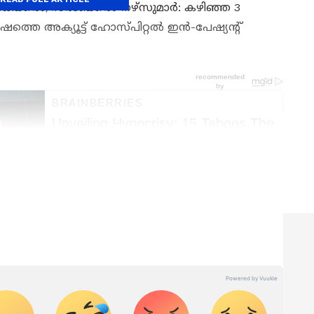
ഡിക്കൽ/സർജിക്കൽ നഴ്‌സുമാർ: കഴിഞ്ഞ 3
ത്തെ അക്യൂട്ട് ഹോസ്പിറ്റൽ ഇൻ-പേഷ്യന്റ്