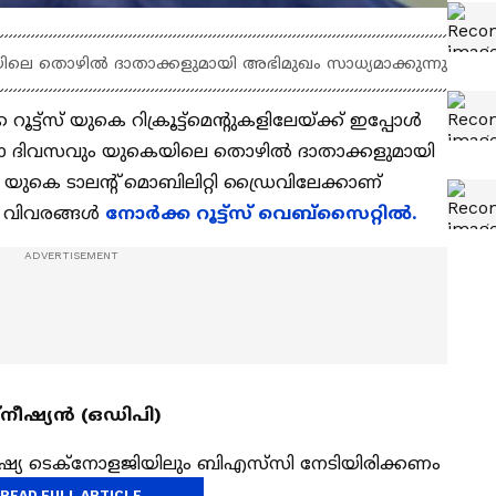
ിലെ തൊഴില്‍ ദാതാക്കളുമായി അഭിമുഖം സാധ്യമാക്കുന്നു
റൂട്ട്സ് യുകെ റിക്രൂട്ട്മെന്റുകളിലേയ്ക്ക് ഇപ്പോള്‍
ല്ലാ ദിവസവും യുകെയിലെ തൊഴില്‍ ദാതാക്കളുമായി
യുകെ ടാലന്‍റ് മൊബിലിറ്റി ഡ്രൈവിലേക്കാണ്
ൽ വിവരങ്ങൾ
നോർക്ക റൂട്ട്സ് വെബ്സൈറ്റിൽ.
ക്നീഷ്യൻ (ഒഡിപി)
്യ ടെക്‌നോളജിയിലും ബിഎസ്‌സി നേടിയിരിക്കണം
READ FULL ARTICLE