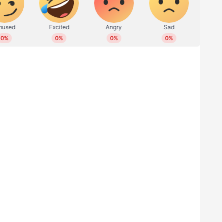
ഞ 2 വർഷത്തിനുള്ളിൽ കുറഞ്ഞത് 1 വർഷത്തെ
റർ പരിചയം
ാട്രിക് വാർഡിൽ ജോലി ചെയ്യുന്ന, കുറഞ്ഞത് 6
പരിചയം
ൻഎം)
ത നേടിയ മിഡ്‌വൈഫ്‌മാർ( 2 വർഷത്തിനുള്ളിൽ
3 വർഷത്തിനുള്ളിൽ കുറഞ്ഞത് 1 വർഷത്തെ