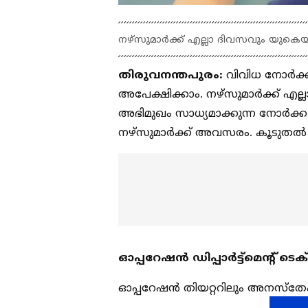
നഴ്സുമാര്‍ക്ക് എല്ലാ ദിവസവും യുകെയ
തിരുവനന്തപുരം:
വിവിധ നോര്‍ക്ക 
അപേക്ഷിക്കാം. നഴ്സുമാര്‍ക്ക് എ
അഭിമുഖം സാധ്യമാക്കുന്ന നോര്‍ക്ക 
നഴ്സുമാര്‍ക്ക് അവസരം. കൂടുത
ഓപ്പറേഷൻ ഡിപ്പാർട്ട്മെന്റ് ടെ
ഓപ്പറേഷൻ തിയറ്ററിലും അനസ്തേഷ