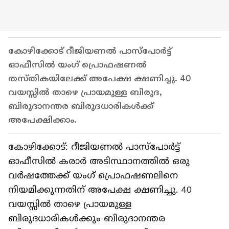
കോഴിക്കോട് റീജിയണൽ പാസ്‌പോർട്ട്
ഓഫീസിൽ യംഗ് പ്രൊഫഷണൽ
തസ്തികയിലേക്ക് അപേക്ഷ ക്ഷണിച്ചു. 40
വയസ്സിൽ താഴെ പ്രായമുള്ള ബിരുദ,
ബിരുദാനന്തര ബിരുദധാരികൾക്ക്
അപേക്ഷിക്കാം.
കോഴിക്കോട്: റീജിയണൽ പാസ്‌പോർട്ട്
ഓഫീസിൽ കരാർ അടിസ്ഥാനത്തിൽ ഒരു
വർഷത്തേക്ക് യംഗ് പ്രൊഫഷണലിനെ
നിയമിക്കുന്നതിന് അപേക്ഷ ക്ഷണിച്ചു. 40
വയസ്സിൽ താഴെ പ്രായമുള്ള
ബിരുദധാരികൾക്കും ബിരുദാനന്തര