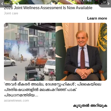
PREV
NEXT