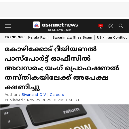
MALAYALAM
TRENDING :
Kerala Rain
Sabarimala Ghee Scam
US - Iran Conflict
കോഴിക്കോട് റീജിയണൽ
പാസ്‌പോർട്ട് ഓഫീസിൽ
അവസരം; യംഗ് പ്രൊഫഷണൽ
തസ്തികയിലേക്ക് അപേക്ഷ
ക്ഷണിച്ചു
Author :
Sivanand C V
|
Careers
Published :
Nov 22 2025, 06:35 PM IST