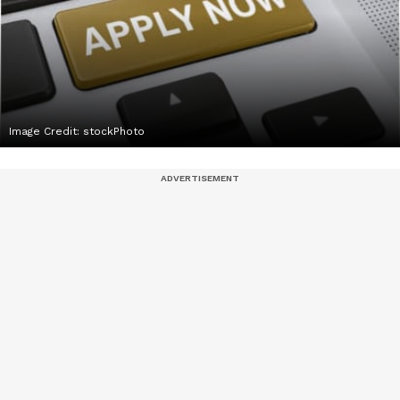
Image Credit:
stockPhoto