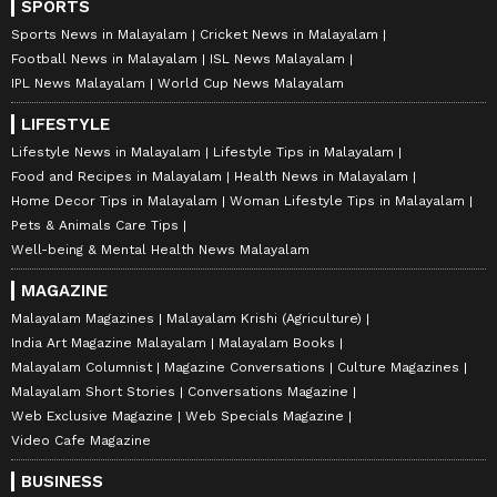
SPORTS
Sports News in Malayalam
Cricket News in Malayalam
Football News in Malayalam
ISL News Malayalam
IPL News Malayalam
World Cup News Malayalam
LIFESTYLE
Lifestyle News in Malayalam
Lifestyle Tips in Malayalam
Food and Recipes in Malayalam
Health News in Malayalam
Home Decor Tips in Malayalam
Woman Lifestyle Tips in Malayalam
Pets & Animals Care Tips
Well-being & Mental Health News Malayalam
MAGAZINE
Malayalam Magazines
Malayalam Krishi (Agriculture)
India Art Magazine Malayalam
Malayalam Books
Malayalam Columnist
Magazine Conversations
Culture Magazines
Malayalam Short Stories
Conversations Magazine
Web Exclusive Magazine
Web Specials Magazine
Video Cafe Magazine
BUSINESS