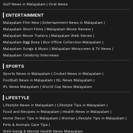
Gulf News in Malayalam
Viral News
ENTERTAINMENT
Malayalam Film New
Entertainment News in Malayalam
Malayalam Short Films
Malayalam Movie Review
Malayalam Movie Trailers
Malayalam Web Series
Malayalam Bigg Boss
Box Office Collection Malayalam
Malayalam Songs & Music
Malayalam Miniscreen & TV News
Malayalam Celebrity Interviews
SPORTS
Sports News in Malayalam
Cricket News in Malayalam
Football News in Malayalam
ISL News Malayalam
IPL News Malayalam
World Cup News Malayalam
LIFESTYLE
Lifestyle News in Malayalam
Lifestyle Tips in Malayalam
Food and Recipes in Malayalam
Health News in Malayalam
Home Decor Tips in Malayalam
Woman Lifestyle Tips in Malayalam
Pets & Animals Care Tips
Well-being & Mental Health News Malayalam