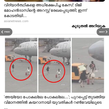
PREV
NEXT