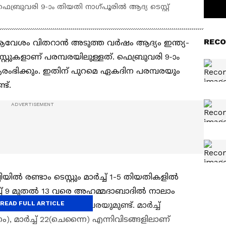
െബ്രുവരി 9-ാം തിയതി നാഗ്‌പൂരില്‍ ആദ്യ ടെസ്റ്റ്
RECO
്ക് ആവേശം വിതറാന്‍ അടുത്ത വര്‍ഷം ആദ്യം ഇന്ത്യ-
െസ്റ്റുകളാണ് പരമ്പരയിലുള്ളത്. ഫെബ്രുവരി 9-ാം
് ആരംഭിക്കും. ഇതിന് പുറമെ ഏകദിന പരമ്പരയും
്ട്.
ില്‍ രണ്ടാം ടെസ്റ്റും മാര്‍ച്ച് 1-5 തിയതികളില്‍
്‍ച്ച് 9 മുതല്‍ 13 വരെ അഹമ്മദാബാദില്‍ നാലാം
READ FULL ARTICLE
ന് ഏകദിനങ്ങളുടെ പരമ്പരയുമുണ്ട്. മാര്‍ച്ച്
ം), മാര്‍ച്ച് 22(ചെന്നൈ) എന്നിവിടങ്ങളിലാണ്