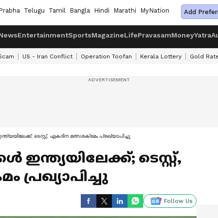
Prabha
Telugu
Tamil
Bangla
Hindi
Marathi
MyNation
Add Prefer
News
Entertainment
Sports
Magazine
Life
Pravasam
Money
Yatra
A
 Scam
US - Iran Conflict
Operation Toofan
Kerala Lottery
Gold Rat
ഇന്ത്യയിലേക്ക്; ടെസ്റ്റ്, ഏകദിന മത്സരക്രമം പ്രഖ്യാപിച്ചു
്‍ ഇന്ത്യയിലേക്ക്; ടെസ്റ്റ്,
 പ്രഖ്യാപിച്ചു
Follow Us