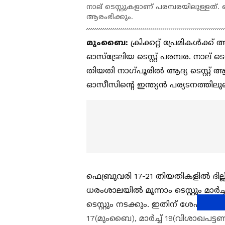
നാല് ടെസ്റ്റുകളാണ് പരമ്പരയിലുള്ളത്. ഫ
ആരംഭിക്കും.
മുംബൈ:
ക്രിക്കറ്റ് പ്രേമികള്‍ക
ഓസ്ട്രേലിയ ടെസ്റ്റ് പരമ്പര. നാല് ട
തിയതി നാഗ്‌പൂരില്‍ ആദ്യ ടെസ്റ്റ
ഓസീസിന്‍റെ ഇന്ത്യന്‍ പര്യടനത്തിലുണ
ഫെബ്രുവരി 17-21 തിയതികളില്‍ ദില്ലിയ
ധരംശാലയില്‍ മൂന്നാം ടെസ്റ്റും മാര
ടെസ്റ്റും നടക്കും. ഇതിന് ശേഷം മൂന്
17(മുംബൈ), മാര്‍ച്ച് 19(വിശാഖപട്ടണ