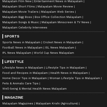
Malayalam Film New
Entertainment News in Malayalam
Malayalam Short Films
Malayalam Movie Review
Malayalam Movie Trailers
Malayalam Web Series
Malayalam Bigg Boss
Box Office Collection Malayalam
Malayalam Songs & Music
Malayalam Miniscreen & TV News
Malayalam Celebrity Interviews
SPORTS
Sports News in Malayalam
Cricket News in Malayalam
Football News in Malayalam
ISL News Malayalam
IPL News Malayalam
World Cup News Malayalam
LIFESTYLE
Lifestyle News in Malayalam
Lifestyle Tips in Malayalam
Food and Recipes in Malayalam
Health News in Malayalam
Home Decor Tips in Malayalam
Woman Lifestyle Tips in Malayalam
Pets & Animals Care Tips
Well-being & Mental Health News Malayalam
MAGAZINE
Malayalam Magazines
Malayalam Krishi (Agriculture)