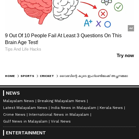
HOME
SPORTS
CRICKET
വൈഭവിന്റെ കൂടെ ഇംഗ്ലണ്ടിലേക്ക് അച്ഛനമ്മമാരും; മുതിര്‍ന്ന താരങ്ങളോട് ഇടപഴകാന്‍ സമയമെടുക്കുമെന്ന് വിശദീകരണം
NEWS
Malayalam News
Breaking Malayalam News
Latest Malayalam News
India News in Malayalam
Kerala News
Crime News
International News in Malayalam
Gulf News in Malayalam
Viral News
ENTERTAINMENT