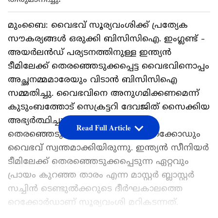
മുംബൈ: വൈഭവ് സൂര്യവംശിക്ക് പ്രത്യേക
സൗകര്യങ്ങള്‍ ഒരുക്കി ബിസിസിഐ. ഇംഗ്ലണ്ട് -
അയര്‍ലന്‍ഡ് പര്യടനത്തിനുള്ള ഇന്ത്യന്‍
ടീമിലേക്ക് തെരഞ്ഞെടുക്കപ്പെട്ട വൈഭവിനൊപ്പം
അച്ഛനമ്മമാരേയും വിടാന്‍ ബിസിസിഐ
സമ്മതിച്ചു. വൈഭവിനെ അനുഗമിക്കണമെന്ന്
കുടുംബത്തോട് സെക്രട്ടറി ദേവജിത് സൈക്കിയ
അഭ്യര്‍ത്ഥിച്ചു. ടീമിലേക്ക്
Read Full Article
തെരഞ്ഞെടുക്കപ്പെട്ടതോടെ ഒരു റെക്കോഡും
വൈഭവ് സ്വന്തമാക്കിയിരുന്നു. ഇന്ത്യന്‍ സീനിയര്‍
ടീമിലേക്ക് തെരഞ്ഞെടുക്കപ്പെടുന്ന ഏറ്റവും
പ്രായം കുറഞ്ഞ താരം എന്ന മാസ്റ്റര്‍ ബ്ലാസ്റ്റര്‍
സച്ചിന്‍ ടെണ്ടുല്‍ക്കറുടെ ദീര്‍ഘകാലത്തെ
റെക്കോര്‍ഡാണ് സൂര്യവംശി മറികടന്നത്.