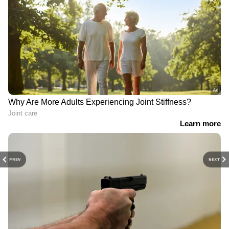
PREV
NEXT