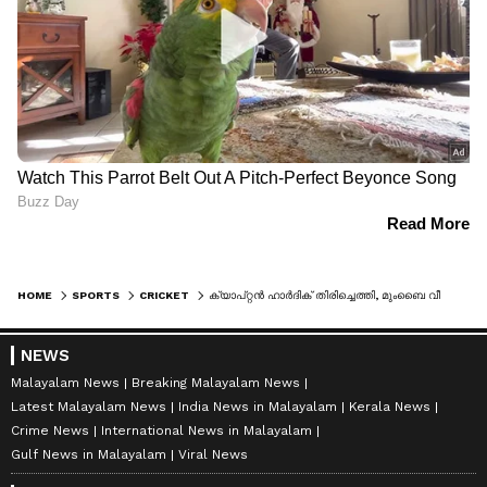
HOME
SPORTS
CRICKET
ക്യാപ്റ്റൻ ഹാര്‍ദിക് തിരിച്ചെത്തി, മുംബൈ വീണ്ടും തോറ്റു; പ്ലേ ഓഫ് പ്രതീക്ഷകൾ നിലനിർത്തി കൊല്‍ക്കത്ത, തിളങ്ങി മനീഷ് പാണ്ഡെ
NEWS
Malayalam News
Breaking Malayalam News
Latest Malayalam News
India News in Malayalam
Kerala News
Crime News
International News in Malayalam
Gulf News in Malayalam
Viral News