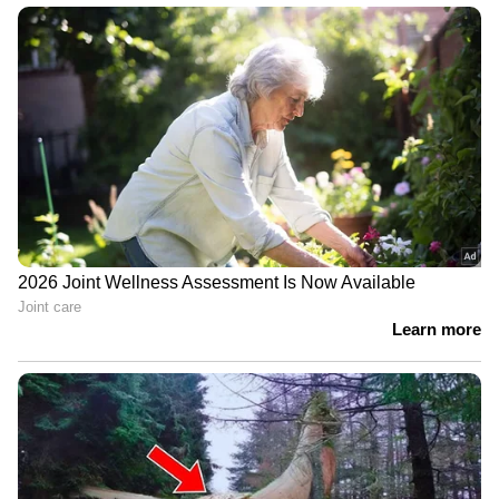
പവര്‍ പ്ലേക്ക് പിന്നാലെ മഴകാരണം മത്സരം
നിര്‍ത്തിവെച്ചു. പിന്നീട് പുനരാംഭിച്ചപ്പോള്‍
ഓവറുകള്‍ വെട്ടിക്കുറച്ചില്ലെങ്കിലും മുംബൈക്ക്
സ്കോറിംഗ് നിരക്ക് ഉയര്‍ത്താനായില്ല. തിലക്
വര്‍മയും ക്യാപ്റ്റൻ ഹാര്‍ദിക് പാണ്ഡ്യയും
ക്രീസില്‍ പിടിച്ചു നിന്നു. ഇതിനിടെ തിലക് വര്‍മ
നല്‍കിയ ക്യാച്ച് വരുണ്‍ കൈവിട്ടു. പിന്നാലെ
സുനില്‍ നരെയ്നെതിരെ തിലക് വര്‍മയും
വരുണ്‍ ചക്രവര്‍ത്തിക്കെതിരെ ഹാര്‍ദിക്
പാണ്ഡ്യയും സിക്സുകള്‍ പറത്തി മുംബൈക്ക്
പ്രതീക്ഷ നല്‍കി.എന്നാല്‍ പതിനാാലം ഓവറില്‍
തിലക് വര്‍മയെ(32 പന്തില്‍ 20) പുറത്താക്കി
കാര്‍ത്തിക് ത്യാഗി കൂട്ടുകെട്ട് പൊളിച്ചു.