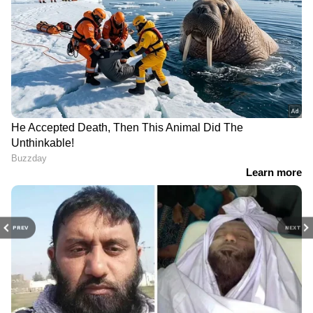
PREV
NEXT