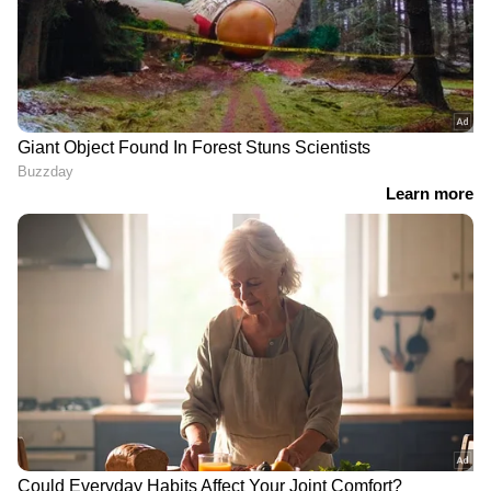
പിന്നാലെ പതിനാറാം ഓവറില്‍ ഹാര്‍ദിക്കിനെ
സുനില്‍ നരെയ്ന്‍ ബൗള്‍ഡാക്കി. വില്‍
ജാക്സിനെ(7 പന്തില്‍ 14) പുറത്താക്കിയതോടെ
മുംബൈയുടെ അവസാന പ്രതീക്ഷയും
തകര്‍ന്നു. 17 ഓവറില്‍ 115-7 എന്ന
സ്കോറിലായിരുന്ന മുംബൈയെ അവസാന
മൂന്നോവറില്‍ 20 പന്തില്‍ 42 റണ്‍സടിച്ച
കോര്‍ബിന്‍ ബോഷും(18 പന്തില്‍ 32*) ദീപക്
ചാഹറും(7 പന്തില്‍ 10) ചേര്‍ന്നാണ് മുംബൈയെ
പൊരുതാവുന്ന സ്കോറിലെത്തിച്ചത്.