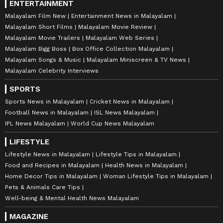
ENTERTAINMENT
Malayalam Film New
Entertainment News in Malayalam
Malayalam Short Films
Malayalam Movie Review
Malayalam Movie Trailers
Malayalam Web Series
Malayalam Bigg Boss
Box Office Collection Malayalam
Malayalam Songs & Music
Malayalam Miniscreen & TV News
Malayalam Celebrity Interviews
SPORTS
Sports News in Malayalam
Cricket News in Malayalam
Football News in Malayalam
ISL News Malayalam
IPL News Malayalam
World Cup News Malayalam
LIFESTYLE
Lifestyle News in Malayalam
Lifestyle Tips in Malayalam
Food and Recipes in Malayalam
Health News in Malayalam
Home Decor Tips in Malayalam
Woman Lifestyle Tips in Malayalam
Pets & Animals Care Tips
Well-being & Mental Health News Malayalam
MAGAZINE