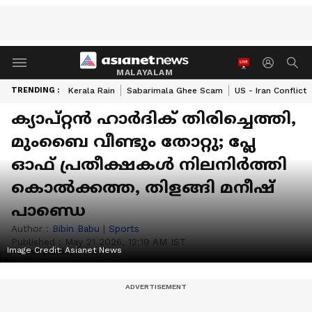
MALAYALAM
TRENDING :
Kerala Rain
Sabarimala Ghee Scam
US - Iran Conflict
ക്യാപ്റ്റൻ ഹാര്‍ദിക് തിരിച്ചെത്തി,
മുംബൈ വീണ്ടും തോറ്റു; പ്ലേ
ഓഫ് പ്രതീക്ഷകൾ നിലനിർത്തി
കൊല്‍ക്കത്ത, തിളങ്ങി മനീഷ്
പാണ്ഡെ
Author :
Bibin Babu
|
Sports
Published :
May 21 2026, 12:19 AM IST
Image Credit:
Asianet News