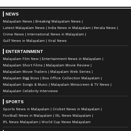
NEWS
Malayalam News
Breaking Malayalam News
Latest Malayalam News
India News in Malayalam
Kerala News
Crime News
International News in Malayalam
Gulf News in Malayalam
Viral News
ENTERTAINMENT
Malayalam Film New
Entertainment News in Malayalam
Malayalam Short Films
Malayalam Movie Review
Malayalam Movie Trailers
Malayalam Web Series
Malayalam Bigg Boss
Box Office Collection Malayalam
Malayalam Songs & Music
Malayalam Miniscreen & TV News
Malayalam Celebrity Interviews
SPORTS
Sports News in Malayalam
Cricket News in Malayalam
Football News in Malayalam
ISL News Malayalam
IPL News Malayalam
World Cup News Malayalam