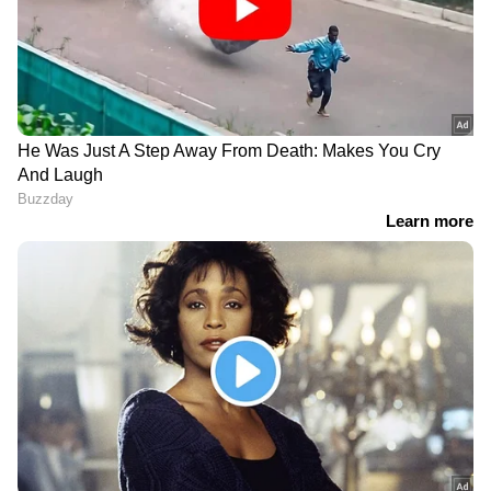
DOWNLOAD APP
RECOMMENDED STORIES
വീണ്ടും നിരാശപ്പെടുത്തി
സഞ്ജു തിരിച്ചെത്തും,