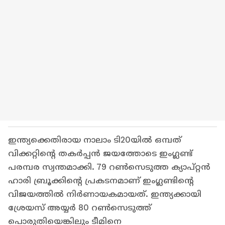
ഇന്ത്യക്കെതിരായ നാലാം ടി20യിൽ ഒമ്പത്
വിക്കറ്റിന്റെ തകർപ്പൻ ജയത്തോടെ ഇംഗ്ലണ്ട്
പരമ്പര സ്വന്തമാക്കി. 79 റൺസെടുത്ത ക്യാപ്റ്റൻ
ഹാരി ബ്രൂക്കിന്റെ പ്രകടനമാണ് ഇംഗ്ലണ്ടിന്റെ
വിജയത്തിൽ നിർണായകമായത്. ഇന്ത്യക്കായി
ശ്രേയസ് അയ്യർ 80 റൺസെടുത്ത്
പൊരുതിയെങ്കിലും ടീമിനെ