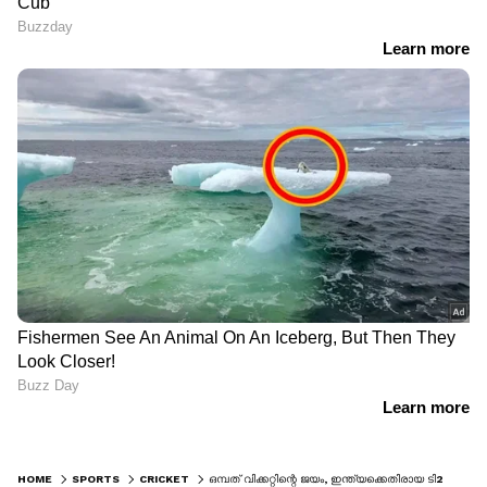
HOME
SPORTS
CRICKET
ഒമ്പത് വിക്കറ്റിന്റെ ജയം, ഇന്ത്യക്കെതിരായ ടി20 പരമ്പര ഇംഗ്ലണ്ടിന്; വിജയത്തിലേക്ക് നയിച്ചത് ഹാരി ബ്രൂക്ക്