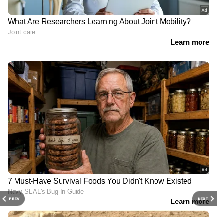
PREV
NEXT