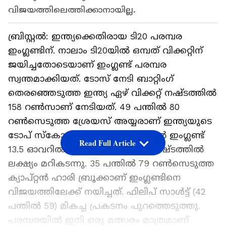
വിജയത്തിലെത്തിക്കാനായില്ല.
ബ്രിസ്റ്റല്‍: ഇന്ത്യക്കെതിരായ ടി20 പരമ്പര
ഇംഗ്ലണ്ടിന്. നാലാം ടി20യില്‍ ഒമ്പത് വിക്കറ്റിന്
ജയിച്ചതോടെയാണ് ഇംഗ്ലണ്ട് പരമ്പര
സ്വന്തമാക്കിയത്. ടോസ് നേടി ബാറ്റിംഗ്
തെരഞ്ഞെടുത്ത ഇന്ത്യ ഏഴ് വിക്കറ്റ് നഷ്ടത്തില്‍
158 റണ്‍സാണ് നേടിയത്. 49 പന്തില്‍ 80
റണ്‍സെടുത്ത ശ്രേയസ് അയ്യരാണ് ഇന്ത്യയുടെ
ടോപ് സ്‌കോറര്‍. മറുപടി ബാറ്റിംഗില്‍ ഇംഗ്ലണ്ട്
Read Full Article
13.5 ഓവറില്‍ ഒരു വിക്കറ്റ് മാത്രം നഷ്ടത്തില്‍
ലക്ഷ്യം മറികടന്നു. 35 പന്തില്‍ 79 റണ്‍സെടുത്ത
ക്യാപ്റ്റന്‍ ഹാരി ബ്രൂക്കാണ് ഇംഗ്ലണ്ടിനെ
വിജയത്തിലേക്ക് നയിച്ചത്. ഫിലിപ് സാള്‍ട്ട് (42
പന്തില്‍ 59) മികച്ച പ്രകടനം പുറത്തെടുത്തു.
പരമ്പരയില്‍ ഇനി ഒരു മത്സരം മാത്രമാണ്