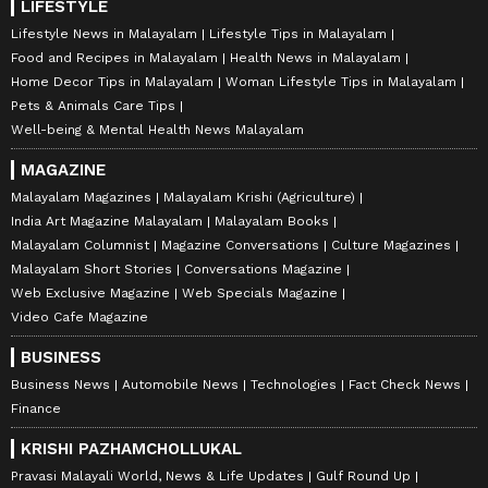
LIFESTYLE
Lifestyle News in Malayalam
Lifestyle Tips in Malayalam
Food and Recipes in Malayalam
Health News in Malayalam
Home Decor Tips in Malayalam
Woman Lifestyle Tips in Malayalam
Pets & Animals Care Tips
Well-being & Mental Health News Malayalam
MAGAZINE
Malayalam Magazines
Malayalam Krishi (Agriculture)
India Art Magazine Malayalam
Malayalam Books
Malayalam Columnist
Magazine Conversations
Culture Magazines
Malayalam Short Stories
Conversations Magazine
Web Exclusive Magazine
Web Specials Magazine
Video Cafe Magazine
BUSINESS
Business News
Automobile News
Technologies
Fact Check News
Finance
KRISHI PAZHAMCHOLLUKAL
Pravasi Malayali World, News & Life Updates
Gulf Round Up