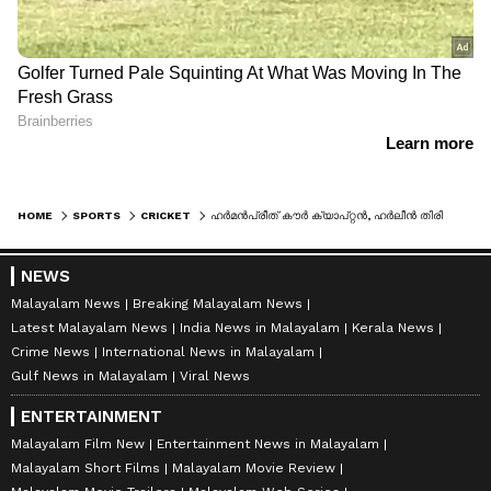
HOME
SPORTS
CRICKET
ഹര്‍മന്‍പ്രീത് കൗര്‍ ക്യാപ്റ്റന്‍, ഹര്‍ലീന്‍ തിരിച്ചെത്തി; കോമണ്‍വെല്‍ത്ത് ഗെയിംസിനുള്ള ഇന്ത്യന്‍ ടീം അറിയാം
NEWS
Malayalam News
Breaking Malayalam News
Latest Malayalam News
India News in Malayalam
Kerala News
Crime News
International News in Malayalam
Gulf News in Malayalam
Viral News
ENTERTAINMENT
Malayalam Film New
Entertainment News in Malayalam
Malayalam Short Films
Malayalam Movie Review