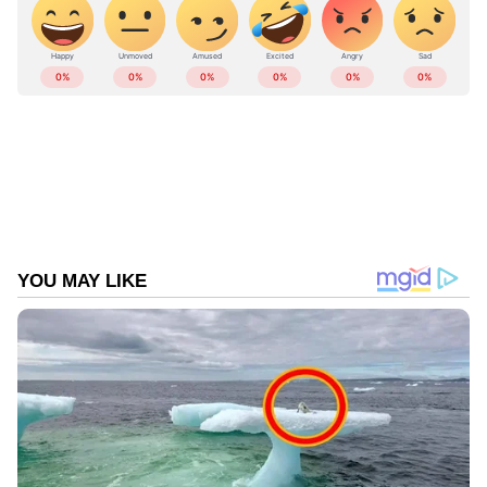
ബിസിസിഐ
ഗ്രൂപ്പ് എയില്‍ ഓസ്‌ട്രേലിയ, പാകിസ്ഥാന്‍,
ബാര്‍ബഡോസ് എന്നിവര്‍ക്കൊപ്പമാണ് ഇന്ത്യ
കോമണ്‍വെല്‍ത്ത് ഗെയിംസില്‍ മത്സരിക്കുക.
ശ്രീലങ്ക, ഇംഗ്ലണ്ട്, ന്യൂസിലന്‍ഡ്, ദക്ഷിണാഫ്രിക്ക
എന്നിവര്‍ ബി ഗ്രൂപ്പിലും. ഓരോ ഗ്രൂപ്പിലെയും
ആദ്യ രണ്ട് സ്ഥാനക്കാര്‍ സെമിയിലേക്ക്
യോഗ്യതനേടും. ഇന്ത്യ ആദ്യമത്സരത്തില്‍
ജൂലൈ 29ന് ഓസ്‌ട്രേലിയയെ നേരിടും.