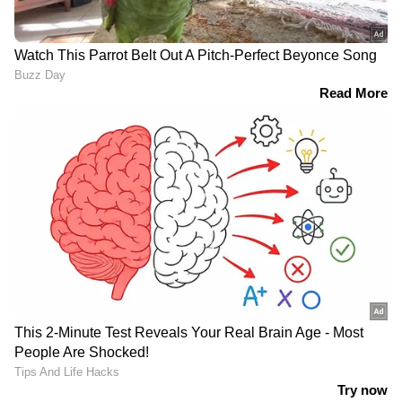
എന്തുകൊണ്ട് കോലി? രോഹിത്തിന്‍റെ
ഫോമിനെ കുറിച്ച് ആര്‍ക്കും പറയാനില്ലേ?
ചോദ്യവുമായി ഗവാസ്‌കര്‍
ഇന്ത്യന്‍ ടീം: ഹര്‍മന്‍പ്രീത് കൗര്‍, സ്മൃതി മന്ഥാന,