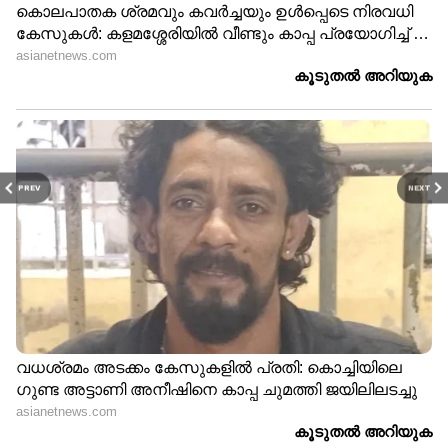
PREV
NEXT