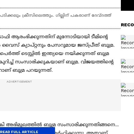
ടിക്കലും ക്രീസിലെത്തും. ഗില്ലിന് പകരാണ് ദേവ്ദത്ത്
RECO
്രോഫി ആരംഭിക്കുന്നതിന് മുന്നോടിയായി ടീമിന്റെ
ന്‍ വൈസ് ക്യാപ്റ്റനും പേസറുമായ ജസ്പ്രീത് ബുമ്ര.
‍ത്ത് ടെസ്റ്റില്‍ ഇന്ത്യയെ നയിക്കുന്നത് ബുമ്ര
ുറിച്ച് സംസാരിക്കുകയാണ് ബുമ്ര. വിജയത്തിന്റെ
ണ് ബുമ്ര പറയുന്നത്.
്‍കി അഭിമുഖത്തില്‍ ബുമ്ര സംസാരിക്കുന്നതിങ്ങനെ...
READ FULL ARTICLE
ും ഏറ്റവും പ്രാധാന്യമര്‍ഹിക്കുന്നു. അതാണ്