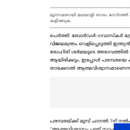
മൂന്നാമതായി മലയാളി താരം ദേവ്ദത്ത് പ
കളിക്കുക.
പെര്‍ത്ത്: ബോര്‍ഡര്‍-ഗവാസ്‌കര്‍ ട
വിജയമന്ത്രം വെളിപ്പെടുത്തി ഇന്ത്യ
രോഹിത് ശര്‍മയുടെ അഭാവത്തില്‍ പെര്
ആയിരിക്കും. ഇപ്പോള്‍ പരമ്പരയെ ക
താക്കോല്‍ ആത്മവിശ്വാസമാണെന്നാ
പരമ്പരയ്ക്ക് മുമ്പ് ചാനല്‍ 7ന് നല
''ആത്മവിശ്വാസം ഏത് സാഹചര്യത്തില