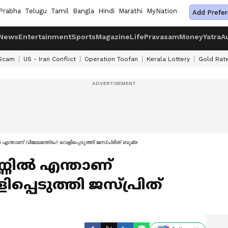
Prabha
Telugu
Tamil
Bangla
Hindi
Marathi
MyNation
Add Prefer
News
Entertainment
Sports
Magazine
Life
Pravasam
Money
Yatra
A
 Scam
US - Iran Conflict
Operation Toofan
Kerala Lottery
Gold Rat
്‍ എന്താണ് വിജയമന്ത്രം? വെളിപ്പെടുത്തി ജസ്പ്രിത് ബുമ്ര
്ണില്‍ എന്താണ്
പ്പെടുത്തി ജസ്പ്രിത്