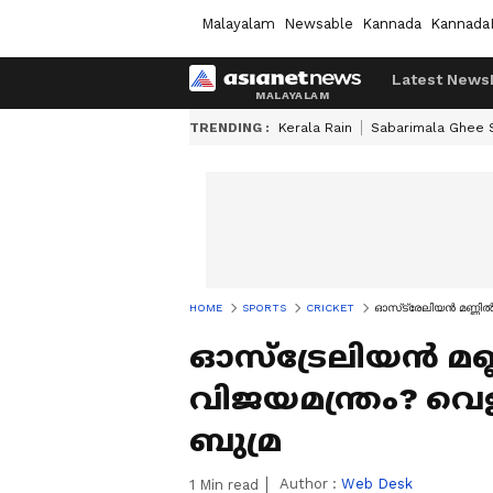
Malayalam
Newsable
Kannada
Kannada
Latest News
TRENDING :
Kerala Rain
Sabarimala Ghee
HOME
SPORTS
CRICKET
ഓസ്‌ട്രേലിയന്‍ മണ്ണില
ഓസ്‌ട്രേലിയന്‍ മണ
വിജയമന്ത്രം? വെളി
ബുമ്ര
Author :
Web Desk
1
Min read