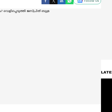
Follow Us
LATE