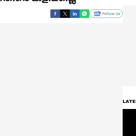
Follow Us
LATE