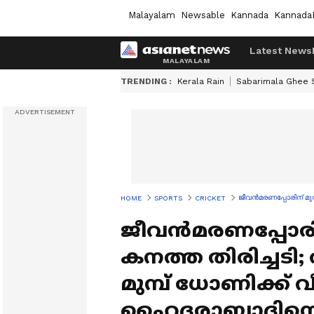
Malayalam
Newsable
Kannada
Kannada
Latest News
TRENDING :
Kerala Rain
Sabarimala Ghee
ജീവന്‍മരണപ്പോരിന് മു
HOME
SPORTS
CRICKET
ജീവന്‍മരണപ്പോരിന
കനത്ത തിരിച്ചടി
മുമ്പ് ധോണിക്ക് വീ
ഹൈദരാബാദിനെതി