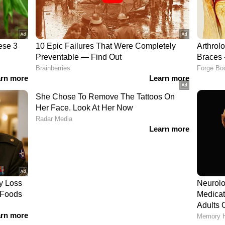
േരത്തെ പ്രഖ്യാപിച്ചിട്ടുള്ളതിനാൽ,
ിധ്യം വികാരനിർഭരമായ നിമിഷങ്ങൾക്ക്
ഥാനത്താണ് ചെന്നൈ സൂപ്പർ കിംഗ്സ്. പ്ലേ ഓഫ്
ുന്ന മത്സരങ്ങൾ നിർണായകമാണ്. 12 മത്സരങ്ങളിൽ
 ഇനിയുള്ള രണ്ട് മത്സരങ്ങളം ജയിക്കേണ്ടത്
നെതിരെയും, പിന്നീട് ഗുജറാത്ത്
ുന്ന 2 മത്സരങ്ങളും ജയിച്ചാൽ ചെന്നൈക്ക് ആദ്യ
ത്സരം തോറ്റാൽ പോലും പ്ലേ ഓഫ് സാധ്യത മങ്ങും.
ത്സരഫലങ്ങളെയും ആശ്രയിച്ച് മാത്രമായിരിക്കും
ന്‍ ഇവിടെ ക്ലിക് ചെയ്യുക