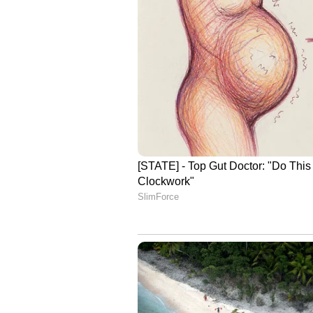
ദീപിക എന്നിവയിലും പ്രവര്‍ത്തിച