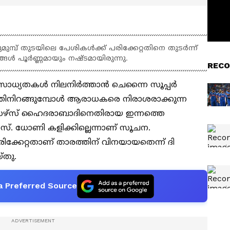
്പ് തുടയിലെ പേശികള്‍ക്ക് പരിക്കേറ്റതിനെ തുടർന്ന്
്ങൾ പൂർണ്ണമായും നഷ്ടമായിരുന്നു.
RECO
 സാധ്യതകൾ നിലനിർത്താൻ ചെന്നൈ സൂപ്പർ
്തിനിറങ്ങുമ്പോൾ ആരാധകരെ നിരാശരാക്കുന്ന
ൈസേഴ്‌സ് ഹൈദരാബാദിനെതിരായ ഇന്നത്തെ
. ധോണി കളിക്കില്ലെന്നാണ് സൂചന.
ക്കേറ്റതാണ് താരത്തിന് വിനയായതെന്ന് ദി
്തു.
a Preferred Source