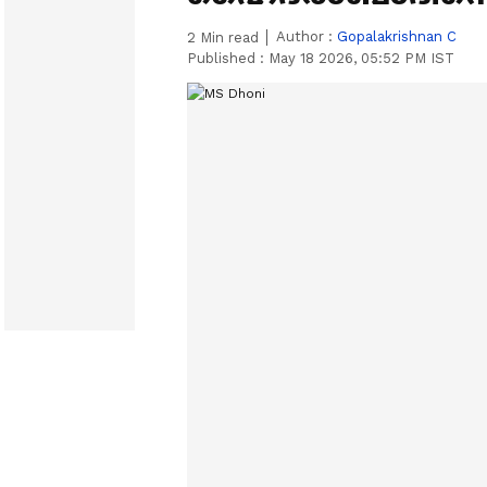
Author :
Gopalakrishnan C
2
Min read
Published :
May 18 2026, 05:52 PM IST