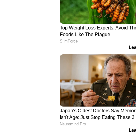
ചെന്നൈയിലായിരിക്കുമെന്ന് ധോണി ന
സ്റ്റേഡിയത്തിൽ ധോണിയുടെ സാന്ന
വഴിവെക്കുമെന്നാണ് കരുതുന്നത്.
നിലവിൽ ടൂർണമെന്‍റിൽ അഞ്ചാം സ്
ഉറപ്പാക്കാൻ ചെന്നൈക്ക് ഇനി വര
നിന്ന് 12 പോയിന്‍റുള്ള ചെന്നൈക്ക്
അനിവാര്യമാണ്. ഇന്ന് ഹൈദരാബാദി
ടൈറ്റൻസിനെതിരെയുമുള്ള ശേഷിക്ക
നാലിൽ ഇടം പിടിക്കാം.ഇതിൽ ഒരു മ
മറ്റ് ടീമുകളുടെ റൺറേറ്റിനെയും മ
ചെന്നൈയുടെ സാധ്യത.
ഏഷ്യാനെറ്റ് ന്യൂസ് ലൈവ് കാണാ