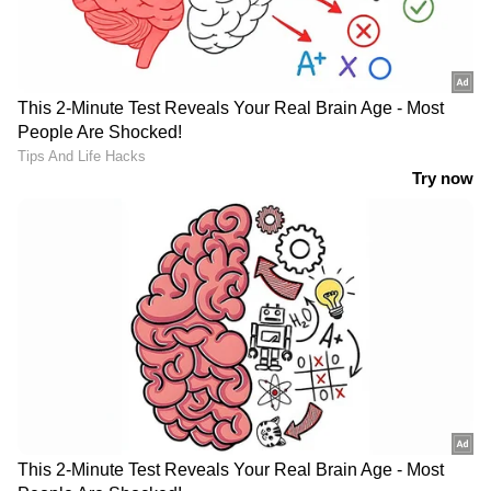
പാകിസ്ഥാനിലേക്ക് പോവാനൊക്കെ അന്ന്
ഇന്ത്യന്‍ ആരാധകര്‍ തന്നെ പറഞ്ഞിരുന്നു.
ഷമിയാണ് തോല്‍പ്പിച്ചതെന്നായിരുന്നു പ്രധാന
വാദം. അന്ന് പത്ത് വിക്കറ്റിനായിരുന്നു
ഇന്ത്യയുടെ തോല്‍വി.