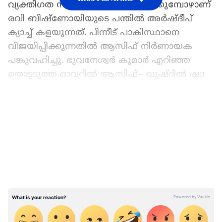
വ്യക്തിഗത സ്‌കോര്‍ രണ്ടില്‍ നില്‍ക്കുമ്പോഴാണ്
രവി ബിഷ്‌ണോയിയുടെ പന്തില്‍ അര്‍ഷ്ദീപ്
ക്യാച്ച് കളയുന്നത്. പിന്നീട് പാകിസ്ഥാനെ
വിജയിപ്പിക്കുന്നതില്‍ ആസിഫ് നിര്‍ണായക
പങ്കുവഹിച്ചു. ഭുവനേശ്വര്‍ കുമാര്‍ എറിഞ്ഞ
തൊട്ടടുത്ത ഓവറില്‍ ആസിഫ്- ഖുഷ്ദില്‍ ഷാ
സഖ്യം 19 റണ്‍സാണ് അടിച്ചെടുത്തത്.
LATEST VIDEOS
പിന്നാലെ അര്‍ഷ്ദീപിനെതിരെ സൈബര്‍
ആക്രമണമുണ്ടായി. ഇന്ത്യ- പാകിസ്ഥാന്‍
മത്സരത്തിലുണ്ടാകുന്ന സമ്മര്‍ദ്ദമൊന്നും
വിമര്‍ശകര്‍ മനസിലാക്കിയില്ല. താരത്തിന്റെ
ചെറിയ പരിചയസമ്പത്ത് പോലും ആരും
കണക്കിലെടുത്തില്ല. എന്നാല്‍ വിരാട് കോലി,
മുന്‍ ഇന്ത്യന്‍ ഹര്‍ഭജന്‍ സിംഗ് എന്നിവരെല്ലാം
അര്‍ഷ്ദീപിന് പിന്തുണയുമായി എത്തിയിരുന്നു.