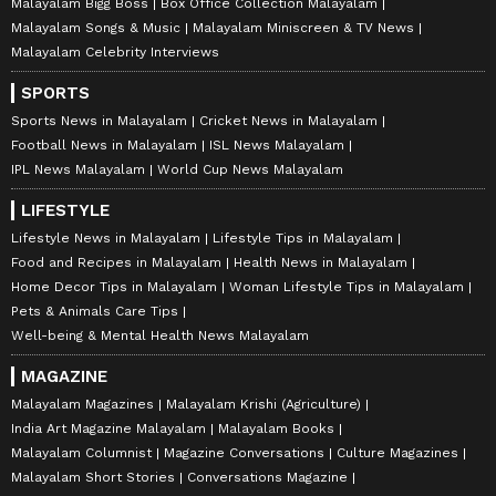
Malayalam Bigg Boss
Box Office Collection Malayalam
Malayalam Songs & Music
Malayalam Miniscreen & TV News
Malayalam Celebrity Interviews
SPORTS
Sports News in Malayalam
Cricket News in Malayalam
Football News in Malayalam
ISL News Malayalam
IPL News Malayalam
World Cup News Malayalam
LIFESTYLE
Lifestyle News in Malayalam
Lifestyle Tips in Malayalam
Food and Recipes in Malayalam
Health News in Malayalam
Home Decor Tips in Malayalam
Woman Lifestyle Tips in Malayalam
Pets & Animals Care Tips
Well-being & Mental Health News Malayalam
MAGAZINE
Malayalam Magazines
Malayalam Krishi (Agriculture)
India Art Magazine Malayalam
Malayalam Books
Malayalam Columnist
Magazine Conversations
Culture Magazines
Malayalam Short Stories
Conversations Magazine