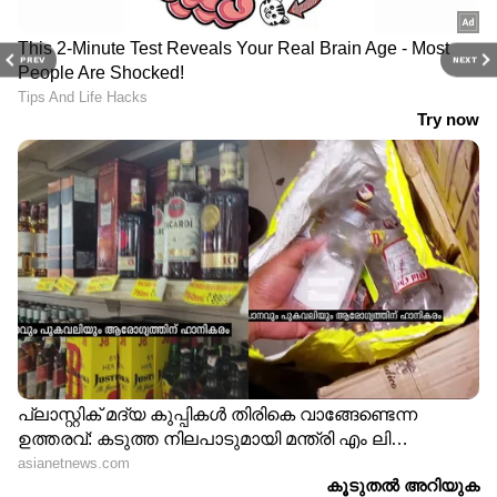
PREV
NEXT