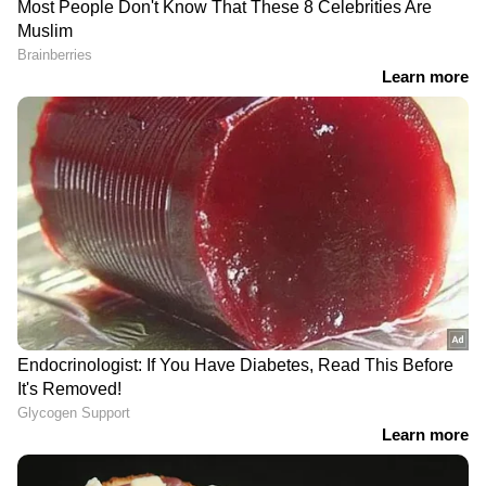
RECOMMENDED STORIES
ഷമി സോഷ്യല്‍ മീഡിയയില്‍ കുറിച്ചിട്ടതിങ്ങനെ..
''കരുത്തോടെ ഗ്രൗണ്ടിലേക്ക് തിരിച്ചെത്താന്‍
നിങ്ങള്‍ക്ക് സാധിക്കും. അടുത്ത മത്സരത്തില്‍
ശ്രദ്ധിക്കൂ, രാജ്യത്തെ അഭിമാനത്തിന്റെ
ഉന്നതിയിലെത്തിക്കൂ.'' ഷമി കുറിച്ചിട്ടു. പോസ്റ്റ്