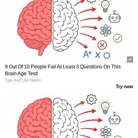
അനായാസമല്ല, ശ്രീശാന്തെടുത്ത ക്യാച്ചിന്റെ
വില ഇന്നറിയുന്നു! ചര്‍ച്ചയായി 2007 ടി20
ലോകകപ്പ് ഫൈനലിലെ ക്യാച്ച്
2021 ടി20 ലോകകപ്പില്‍ പാകിസ്ഥാനെതിരെ
പരാജയപ്പെട്ടപ്പോള്‍ ഏറ്റവും കൂടുതല്‍
പഴിക്കേട്ടത് ഷമിയായിരുന്നു. ഷമിയോട്