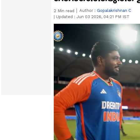
Author :
Gopalakrishnan C
2
Min read
|
Updated :
Jun 03 2026, 04:21 PM IST