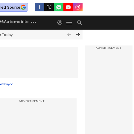
red Source
26
Automobile
e Today
ഞെടുത്ത ഇന്ത്യൻ ട20 ടീം