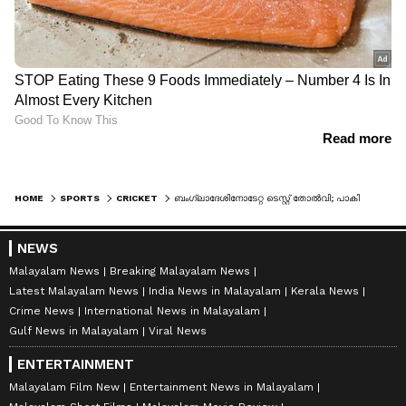
HOME
SPORTS
CRICKET
ബംഗ്ലാദേശിനോടേറ്റ ടെസ്റ്റ് തോല്‍വി; പാകിസ്ഥാന്‍ ടീമില്‍ അഴിച്ചുപണി, നായകനേയും കോച്ചിനേയും മാറ്റിയേക്കും
NEWS
Malayalam News
Breaking Malayalam News
Latest Malayalam News
India News in Malayalam
Kerala News
Crime News
International News in Malayalam
Gulf News in Malayalam
Viral News
ENTERTAINMENT
Malayalam Film New
Entertainment News in Malayalam