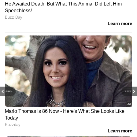
PREV
NEXT