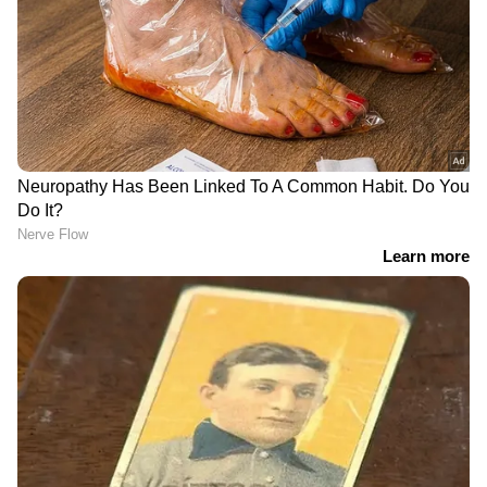
DOWNLOAD APP
RECOMMENDED STORIES