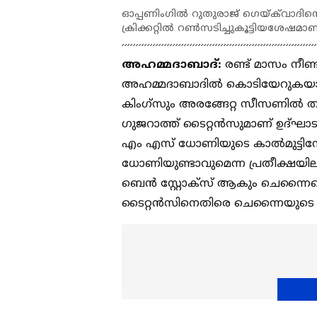
ഓപ്പണിംഗില്‍ റുതുരാജ് ഗെയ്‌ക്‌വാദിന
ക്രിക്കറ്റില്‍ റണ്‍സടിച്ചുകൂട്ടിയശേഷ
അഹമ്മദാബാദ്:
രണ്ട് മാസം നീണ്
അഹമ്മദാബാദില്‍ കൊടിയേറുകയാണ്
കിംഗ്സും അരങ്ങേറ്റ സീസണില്‍ തന്
ഗുജറാത്ത് ടൈറ്റന്‍സുമാണ് ഉദ്ഘാടന
എം എസ് ധോണിയുടെ കാല്‍മുട്ടിനേറ
ധോണിയുണ്ടാവുമെന്ന പ്രതീക്ഷയിലാ
ബെന്‍ സ്റ്റോക്സ് ആകും ചെന്നൈയെ 
ടൈറ്റന്‍സിനെതിരെ ചെന്നൈയുടെ 