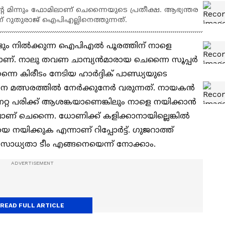
്‍റെ മിന്നും ഫോമിലാണ് ചെന്നൈയുടെ പ്രതീക്ഷ. ആഭ്യന്തര
മാണ് റുതുരാജ് ഐപിഎല്ലിനെത്തുന്നത്.
ടും നില്‍ക്കുന്ന ഐപിഎല്‍ പൂരത്തിന് നാളെ
. നാലു തവണ ചാമ്പ്യന്‍മാരായ ചെന്നൈ സൂപ്പര്‍
നെ കിരീടം നേടിയ ഹാര്‍ദ്ദിക് പാണ്ഡ്യയുടെ
 മത്സരത്തില്‍ നേര്‍ക്കുനേര്‍ വരുന്നത്. നായകന്‍
്റ പരിക്ക് ആശങ്കയാണെങ്കിലും നാളെ നയിക്കാന്‍
ണ് ചെന്നൈ. ധോണിക്ക് കളിക്കാനായില്ലെങ്കില്‍
നയിക്കുക എന്നാണ് റിപ്പോര്‍ട്ട്. ഗുജറാത്ത്
സാധ്യതാ ടീം എങ്ങനെയെന്ന് നോക്കാം.
READ FULL ARTICLE