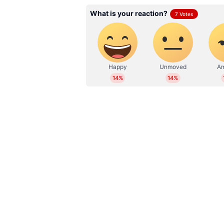
ക്വാളിഫയറില്‍ ഗുജറാത്തിനെ ആര്‍സ
ക്യാപ്റ്റന്‍ രജത് പാടിദാറിന്റെ 
ഡോസിലൊരെണ്ണം കൂടി ആരാധകരിന്ന് 