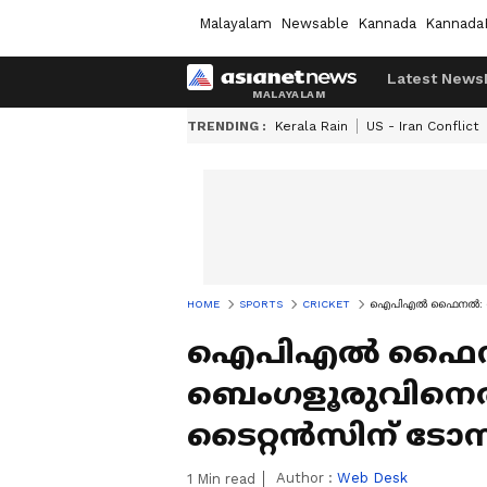
Malayalam
Newsable
Kannada
Kannada
Latest News
TRENDING :
Kerala Rain
US - Iran Conflict
HOME
SPORTS
CRICKET
ഐപിഎല്‍ ഫൈനല്‍: റോയ
ഐപിഎല്‍ ഫൈനല്
ബെംഗളൂരുവിനെത
ടൈറ്റന്‍സിന് ടോസ് 
Author :
Web Desk
1
Min read