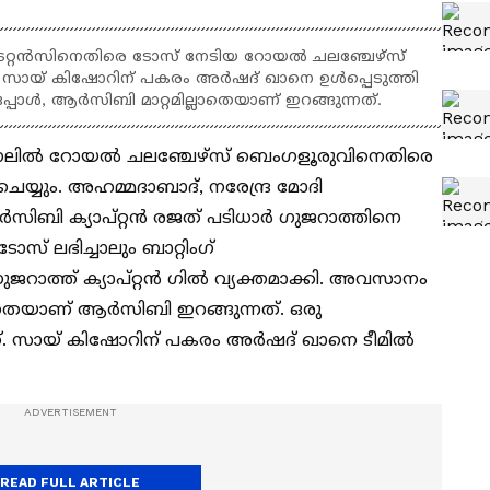
റന്‍സിനെതിരെ ടോസ് നേടിയ റോയല്‍ ചലഞ്ചേഴ്‌സ്
സായ് കിഷോറിന് പകരം അര്‍ഷദ് ഖാനെ ഉള്‍പ്പെടുത്തി
പ്പോള്‍, ആര്‍സിബി മാറ്റമില്ലാതെയാണ് ഇറങ്ങുന്നത്.
ല്‍ റോയല്‍ ചലഞ്ചേഴ്‌സ് ബെംഗളൂരുവിനെതിരെ
 ചെയ്യും. അഹമ്മദാബാദ്, നരേന്ദ്ര മോദി
‍സിബി ക്യാപ്റ്റന്‍ രജത് പടിധാര്‍ ഗുജറാത്തിനെ
ോസ് ലഭിച്ചാലും ബാറ്റിംഗ്
ജറാത്ത് ക്യാപ്റ്റന്‍ ഗില്‍ വ്യക്തമാക്കി. അവസാനം
ില്ലാതെയാണ് ആര്‍സിബി ഇറങ്ങുന്നത്. ഒരു
നത്. സായ് കിഷോറിന് പകരം അര്‍ഷദ് ഖാനെ ടീമില്‍
READ FULL ARTICLE