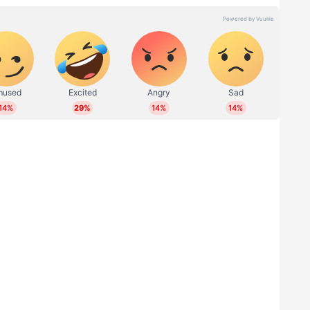
ിബി വീഴ്ത്തിയത് 33 പന്തില്‍ 93 റണ്‍സ് നേടിയ
വണ്‍ മാന്‍ ഷോയുടെ ബലത്തിലായിരുന്നു. അതേ
പ്രതീക്ഷിക്കുന്നു.