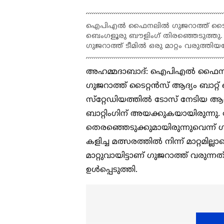
ഐപിഎല്‍ ഫൈനലില്‍ ഗുജറാത്ത് ടൈറ്
ബെംഗളൂരു ബൗളിംഗ് തിരഞ്ഞെടുത്തു. 
ഗുജറാത്ത് ടീമില്‍ ഒരു മാറ്റം വരുത്തിയ
അഹമ്മദാബാദ്: ഐപിഎല്‍ ഫൈനലി
ഗുജറാത്ത് ടൈറ്റന്‍സ് ആദ്യം ബാറ്റ്
സ്‌റ്റേഡിയത്തില്‍ ടോസ് നേടിയ ആര്
ബാറ്റിംഗിന് അയക്കുകയായിരുന്നു. ട
തെരഞ്ഞെടുക്കുമായിരുന്നുവെന്ന് ഗു
കളിച്ച മത്സരത്തില്‍ നിന്ന് മാറ്റമ
മാറ്റുവായിട്ടാണ് ഗുജറാത്ത് വരുന്
ഉള്‍പ്പെടുത്തി.