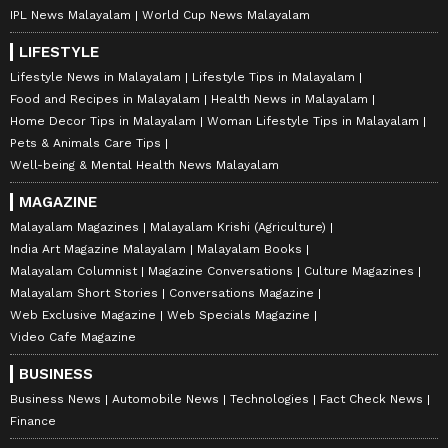
IPL News Malayalam
World Cup News Malayalam
LIFESTYLE
Lifestyle News in Malayalam
Lifestyle Tips in Malayalam
Food and Recipes in Malayalam
Health News in Malayalam
Home Decor Tips in Malayalam
Woman Lifestyle Tips in Malayalam
Pets & Animals Care Tips
Well-being & Mental Health News Malayalam
MAGAZINE
Malayalam Magazines
Malayalam Krishi (Agriculture)
India Art Magazine Malayalam
Malayalam Books
Malayalam Columnist
Magazine Conversations
Culture Magazines
Malayalam Short Stories
Conversations Magazine
Web Exclusive Magazine
Web Specials Magazine
Video Cafe Magazine
BUSINESS
Business News
Automobile News
Technologies
Fact Check News
Finance