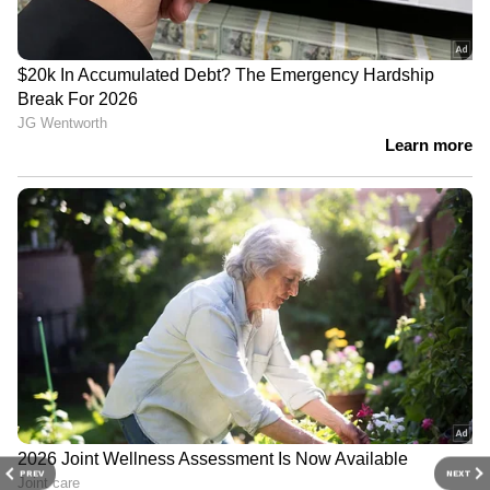
PREV
NEXT