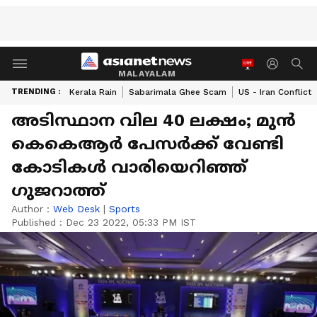
MALAYALAM
TRENDING :
Kerala Rain
Sabarimala Ghee Scam
US - Iran Conflict
അടിസ്ഥാന വില 40 ലക്ഷം; മുൻ
കെകെആർ പേസർക്ക് വേണ്ടി
കോടികൾ വാരിയെറിഞ്ഞ് ​
ഗുജറാത്ത്
Author :
Web Desk
|
Sports
Published :
Dec 23 2022, 05:33 PM IST