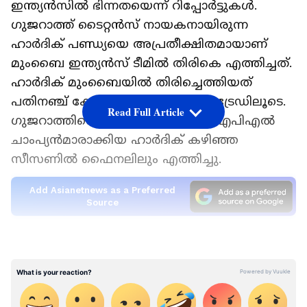
ഇന്ത്യന്‍സില്‍ ഭിന്നതയെന്ന് റിപ്പോര്‍ട്ടുകള്‍.
ഗുജറാത്ത് ടൈറ്റന്‍സ് നായകനായിരുന്ന
ഹാര്‍ദിക് പണ്ഡ്യയെ അപ്രതീക്ഷിതമായാണ്
മുംബൈ ഇന്ത്യന്‍സ് ടീമില്‍ തിരികെ എത്തിച്ചത്.
ഹാര്‍ദിക് മുംബൈയില്‍ തിരിച്ചെത്തിയത്
പതിനഞ്ച് കോടിരൂപയുടെ പ്ലെയര്‍ ട്രേഡിലൂടെ.
Read Full Article
ഗുജറാത്തിനെ ആദ്യ സീസണില്‍ ഐപിഎല്‍
ചാംപ്യന്‍മാരാക്കിയ ഹാര്‍ദിക് കഴിഞ്ഞ
സീസണില്‍ ഫൈനലിലും എത്തിച്ചു.
Add Asianetnews as a Preferred
Source
ഇതോടെ മുംബൈ ഇന്ത്യന്‍സ് നായകന്‍
LATEST VIDEOS
രോഹിത് ശര്‍മ്മയുടെ ഭാവി എന്താവുമെന്നാണ്
എല്ലാവരും ഉറ്റുനോക്കുന്നത്. ഹാര്‍ദിക്കിന്റെ