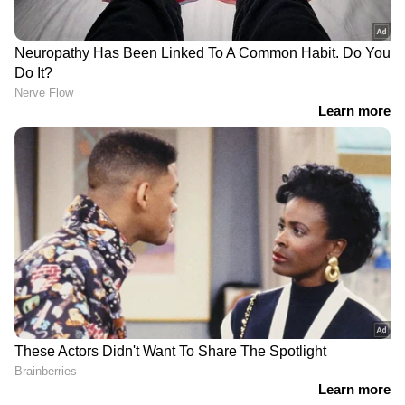
ദുബായില്‍ നടക്കുന്ന താര ലേലത്തിലേക്ക്
Follow Us
പോകാനാവില്ല. എന്നാല്‍ മുംബൈ
ഹാര്‍ദിക്കിനെ സ്വന്തമാക്കിയതുപോലെ പ്ലെയര്‍
ട്രേഡിനുള്ള സാധ്യത നിലനിര്‍ക്കുന്നുമുണ്ട്.
DOWNLOAD APP