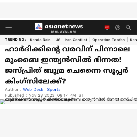
MALAYALAM
TRENDING :
Kerala Rain
US - Iran Conflict
Operation Toofan
Ker
ഹാര്‍ദിക്കിന്റെ വരവിന് പിന്നാലെ
മുംബൈ ഇന്ത്യന്‍സില്‍ ഭിന്നത!
ജസ്പ്രിത് ബുമ്ര ചെന്നൈ സൂപ്പര്‍
കിംഗ്‌സിലേക്ക്?
Author :
Web Desk
|
Sports
Published :
Nov 28 2023, 08:17 PM IST