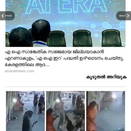
PREV
NEXT