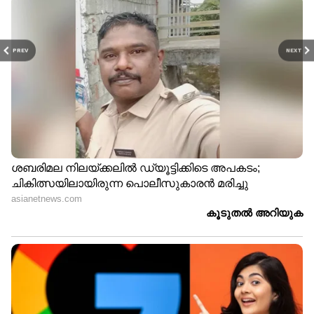
PREV
NEXT