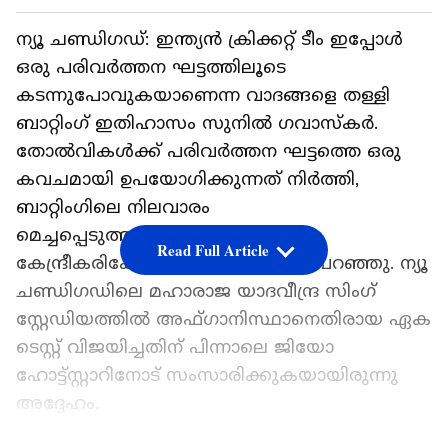
ന്യൂ ചണ്ഡിഗഡ്: ഇന്ത്യന്‍ ക്രിക്കറ്റ് ടീം ഇപ്പോള്‍
ഒരു പരിവര്‍ത്തന ഘട്ടത്തിലൂടെ
കടന്നുപോവുകയാണെന്ന വാദങ്ങളെ തള്ളി
ബാറ്റിംഗ് ഇതിഹാസം സുനില്‍ ഗവാസ്‌കര്‍.
തോല്‍വികള്‍ക്ക് പരിവര്‍ത്തന ഘട്ടത്തെ ഒരു
കവചമായി ഉപയോഗിക്കുന്നത് നിര്‍ത്തി,
ബാറ്റിംഗിലെ നിലവാരം
മെച്ചപ്പെടുത്തുന്നതിലാണ് ടീം ശ്രദ്ധ
Read Full Article
കേന്ദ്രീകരിക്കേണ്ടതെന്ന് അദ്ദേഹം പറഞ്ഞു. ന്യൂ
ചണ്ഡിഗഡിലെ മഹാരാജ യാദവീന്ദ്ര സിംഗ്
സ്റ്റേഡിയത്തില്‍ അഫ്ഗാനിസ്ഥാനെതിരായ ഏക
ടെസ്റ്റ് വിജയിച്ചതിന് പിന്നാലെ ജിയോ
ഹോട്ട്സ്റ്റാറിനോട് സംസാരിക്കുകയായിരുന്നു
അദ്ദേഹം.