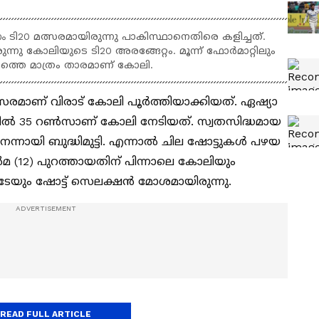
-ാം ടി20 മത്സരമായിരുന്നു പാകിസ്ഥാനെതിരെ കളിച്ചത്.
നു കോലിയുടെ ടി20 അരങ്ങേറ്റം. മൂന്ന് ഫോര്‍മാറ്റിലും
ടാമത്തെ മാത്രം താരമാണ് കോലി.
്സരമാണ് വിരാട് കോലി പൂര്‍ത്തിയാക്കിയത്. ഏഷ്യാ
തില്‍ 35 റണ്‍സാണ് കോലി നേടിയത്. സ്വതസിദ്ധമായ
ന്നായി ബുദ്ധിമുട്ടി. എന്നാല്‍ ചില ഷോട്ടുകള്‍ പഴയ
ര്‍മ (12) പുറത്തായതിന് പിന്നാലെ കോലിയും
ുടേയും ഷോട്ട് സെലക്ഷന്‍ മോശമായിരുന്നു.
്തായ രീതി വിമര്‍ശിച്ച്
READ FULL ARTICLE