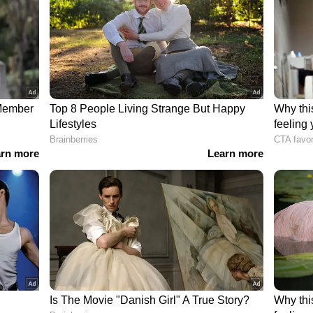
വേഷും കാര്‍ത്തികും അംപയറും കേട്ടില്ല! ഫഖര്‍
 കാണാം
 100-ാം ടി20 മത്സരമായിരുന്നു പാകിസ്ഥാനെതിരെ
കെതിരെ ആയിരുന്നു കോലിയുടെ ടി20 അരങ്ങേറ്റം.
്‍ പൂര്‍ത്തിയാക്കിയ രണ്ടാമത്തെ മാത്രം താരമാണ്
സ് ടെയ്‌ലറാണ് നേട്ടം സ്വന്തമാക്കിയ ആദ്യ