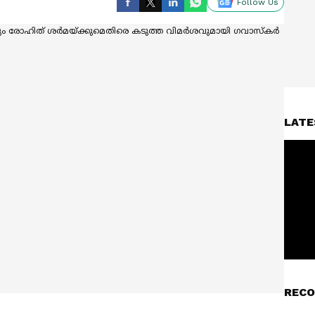
Follow Us
LATE
RECO