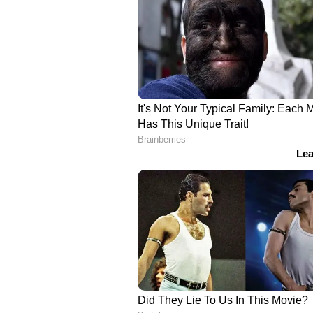
ബാറ്റില്‍ ടച്ചുണ്ടായിരുന്നു, ആ
സമാന്‍ നടന്നകന്നു- വീഡിയോ
ഇന്ത്യന്‍ ജേഴ്‌സിയില്‍ കോലിയുടെ
കളിച്ചത്. 2010ല്‍ സിംബാബ്‌വെക്
മൂന്ന് ഫോര്‍മാറ്റിലും 100 മത്സങ്ങള
കോലി. മുന്‍ ന്യൂസിലന്‍ഡ് താരം റോ
ക്രിക്കറ്റര്‍.