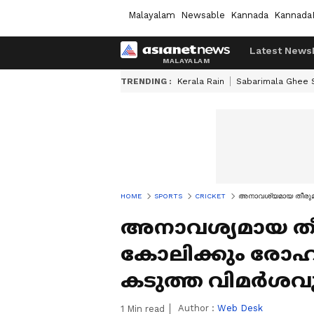
Malayalam
Newsable
Kannada
Kannada
Latest News
TRENDING :
Kerala Rain
Sabarimala Ghee
HOME
SPORTS
CRICKET
അനാവശ്യമായ തീരുമാനം
അനാവശ്യമായ തീര
കോലിക്കും രോഹി
കടുത്ത വിമര്‍ശവ
Author :
Web Desk
1
Min read