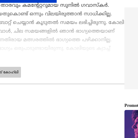
താരവും കമന്റേറ്ററുമായ സുനില്‍ ഗവാസ്‌കര്‍.
യതുകൊണ്ട് ഒന്നും വിലയിരുത്താന്‍ സാധിക്കില്ല.
ാറ്റ് ചെയ്യാന്‍ കൂടുതല്‍ സമയം ലഭിച്ചിരുന്നു. കോലി
ള്‍, ചില സമയങ്ങളില്‍ ഞാന്‍ ഭാഗ്യത്തെയാണ്
നെതിരായ മത്സരത്തില്‍ ഭാഗ്യത്തെ പഴിക്കാനില്ല.
്യം ഒരുപാടുണ്ടായിരുന്നു. കോലിയുടെ ക്യാച്ച്
ബാബറിന് പറ്റിയ വലിയ പിഴവ് അതായിരുന്നു,
ട് കോഹ്‌ലി
തിലൂടെ
Cricket News
അറിയൂ. നിങ്ങളുടെ
ടെ പ്രകടനങ്ങൾ, ആവേശകരമായ നിമിഷങ്ങൾ,
നങ്ങൾ — എല്ലാം ഇപ്പോൾ
Asianet News
നെ!