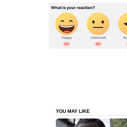
ഇന്‍സൈഡ് എഡ്ജുകളും വേണ്ടുവോളമ
നോക്കുമ്പോള്‍ മോശം പറയാനില്ലാത്
കിട്ടിയ തുടക്കം മുതലാക്കാന്‍ കോല
റണ്‍സ് കോലിയില്‍ നിന്ന് പ്രതീക്ഷ
കോലിയും മടങ്ങി. ഷോട്ട് സെലക്ഷന്‍
സംശയമൊന്നുമില്ല. ആ സാഹചര്യത്ത
ആവശ്യമുണ്ടായിരുന്നില്ല.'' ഗവാസ്‌ക