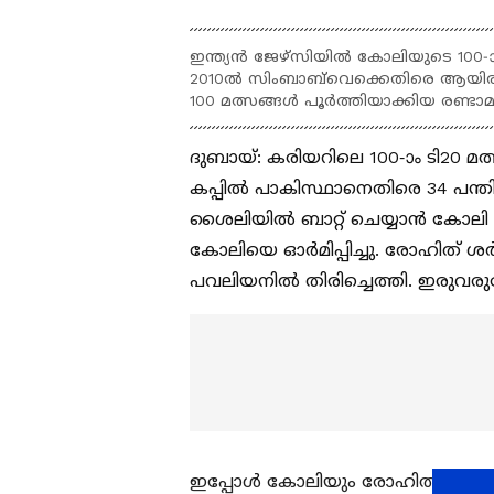
ഇന്ത്യന്‍ ജേഴ്‌സിയില്‍ കോലിയുടെ 100
2010ല്‍ സിംബാബ്‌വെക്കെതിരെ ആയിരുന്
100 മത്സങ്ങള്‍ പൂര്‍ത്തിയാക്കിയ രണ്
ദുബായ്: കരിയറിലെ 100-ാം ടി20 മത
കപ്പില്‍ പാകിസ്ഥാനെതിരെ 34 പന്
ശൈലിയില്‍ ബാറ്റ് ചെയ്യാന്‍ കോലി ന
കോലിയെ ഓര്‍മിപ്പിച്ചു. രോഹിത് ശ
പവലിയനില്‍ തിരിച്ചെത്തി. ഇരുവര
ഇപ്പോള്‍ കോലിയും രോഹിത്തും പുറത