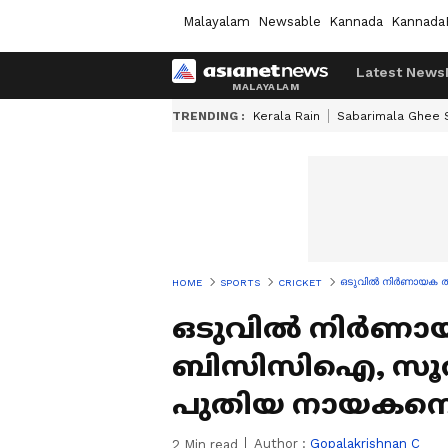
Malayalam
Newsable
Kannada
Kannada
Latest News
TRENDING :
Kerala Rain
Sabarimala Ghee
ഒടുവില്‍ നിര്‍ണായക 
HOME
SPORTS
CRICKET
ഒടുവില്‍ നിര്‍ണ
ബിസിസിഐ, സൂര്യക
പുതിയ നായകനെ ഉട
Author :
Gopalakrishnan C
2
Min read