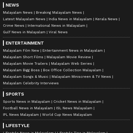
NEWS
Malayalam News
Breaking Malayalam News
Latest Malayalam News
India News in Malayalam
Kerala News
Crime News
International News in Malayalam
Gulf News in Malayalam
Viral News
ENTERTAINMENT
Malayalam Film New
Entertainment News in Malayalam
Malayalam Short Films
Malayalam Movie Review
Malayalam Movie Trailers
Malayalam Web Series
Malayalam Bigg Boss
Box Office Collection Malayalam
Malayalam Songs & Music
Malayalam Miniscreen & TV News
Malayalam Celebrity Interviews
SPORTS
Sports News in Malayalam
Cricket News in Malayalam
Football News in Malayalam
ISL News Malayalam
IPL News Malayalam
World Cup News Malayalam
LIFESTYLE