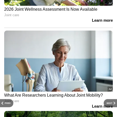
PREV
NEXT