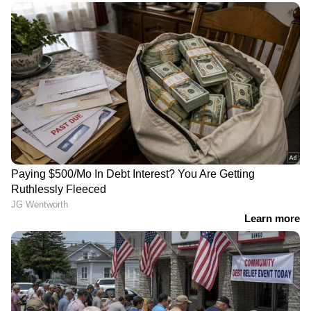
ഏഷ്യാനെറ്റ് ന്യൂസ് ലൈവ് കാണാന്‍ ഇവിടെ
ക്ലിക് ചെയ്യുക