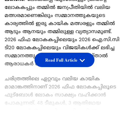
ലോകകപ്പും തമ്മിൽ ജനപ്രീതിയിൽ വലിയ
മത്സരമാണെങ്കിലും സമ്മാനത്തുകയുടെ
കാര്യത്തിൽ ഇരു കായിക മത്സരളും തമ്മിൽ
ആടും ആനയും തമ്മിലുള്ള വ്യത്യാസമുണ്ട്.
2026 ഫിഫ ലോകകപ്പിലെയും 2026 ഐ.സി.സി
ടി20 ലോകകപ്പിലെയും വിജയികള്‍ക്ക് ലഭിച്ച
സമ്മാനത്തുകകൾ താരതമ്യം ചെയ്താൽ
Read Full Article
ആരാധകര്‍ ശരിക്കും അമ്പരക്കും.
ചരിത്രത്തിലെ ഏറ്റവും വലിയ കായിക
മാമാങ്കത്തിനാണ് 2026 ഫിഫ ലോകകപ്പിലൂടെ
ഫുട്ബോൾ ലോകം സാക്ഷ്യം വഹിക്കാൻ
പോകുന്നത്. 48 ടീമുകൾ, 3 ആതിഥേയ
രാജ്യങ്ങൾ, 16 സ്റ്റേഡിയങ്ങളിലായി 39
ദിവസങ്ങളിലായി നടക്കുന്ന 104 മത്സരങ്ങൾ
LATEST VIDEOS
എന്നിവ ഈ ലോകകപ്പിനെ ചരിത്രത്തിലെ