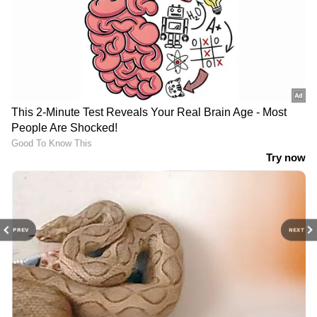
PREV
NEXT