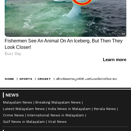
HOME
SPORTS
CRICKET
ജീവന്‍മരണപ്പോരില്‍ പഞ്ചാബിനെതിരെ ടോസ് ഭാഗ്യം ഡല്‍ഹിക്കൊപ്പം, ടീമില്‍ അടിമുടി മാറ്റം, 5 താരങ്ങള്‍ പുറത്ത്, പൃഥ്വി ഷാ ഇന്നും പുറത്ത്
NEWS
Malayalam News
Breaking Malayalam News
Latest Malayalam News
India News in Malayalam
Kerala News
Crime News
International News in Malayalam
Gulf News in Malayalam
Viral News