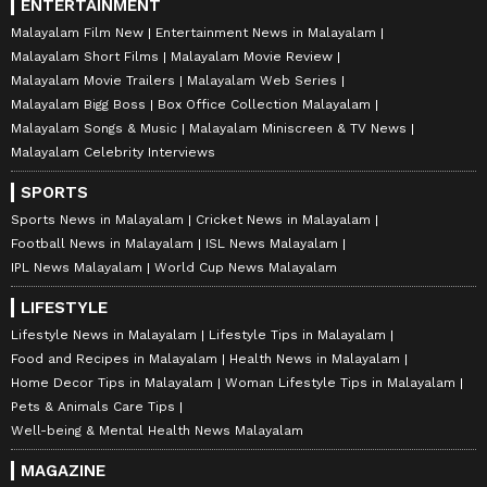
ENTERTAINMENT
Malayalam Film New
Entertainment News in Malayalam
Malayalam Short Films
Malayalam Movie Review
Malayalam Movie Trailers
Malayalam Web Series
Malayalam Bigg Boss
Box Office Collection Malayalam
Malayalam Songs & Music
Malayalam Miniscreen & TV News
Malayalam Celebrity Interviews
SPORTS
Sports News in Malayalam
Cricket News in Malayalam
Football News in Malayalam
ISL News Malayalam
IPL News Malayalam
World Cup News Malayalam
LIFESTYLE
Lifestyle News in Malayalam
Lifestyle Tips in Malayalam
Food and Recipes in Malayalam
Health News in Malayalam
Home Decor Tips in Malayalam
Woman Lifestyle Tips in Malayalam
Pets & Animals Care Tips
Well-being & Mental Health News Malayalam
MAGAZINE