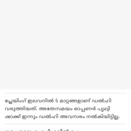
പ്ലേയിംഗ് ഇലവനില്‍ 5 മാറ്റങ്ങളാണ് ഡല്‍ഹി
വരുത്തിയത്. അതേസമയം ഓപ്പണര്‍ പൃഥ്വി
ഷാക്ക് ഇന്നും ഡല്‍ഹി അവസരം നല്‍കിയിട്ടില്ല.