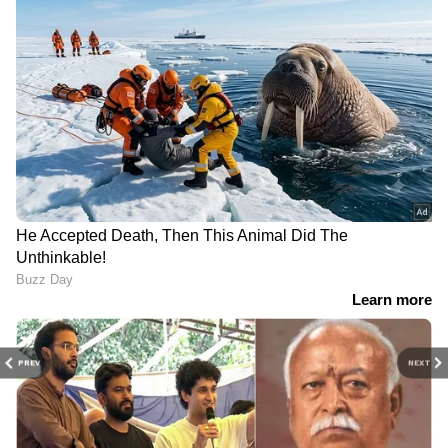
PREV
NEXT