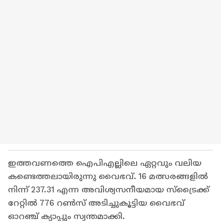
ഇത്തവണത്തെ ഐപിഎല്ലിലെ ഏറ്റവും വലിയ
കണ്ടെത്തലായിരുന്നു വൈഭവ്. 16 മത്സരങ്ങളിൽ
നിന്ന് 237.31 എന്ന അവിശ്വസനീയമായ സ്ട്രൈക്ക്
റേറ്റിൽ 776 റൺസ് അടിച്ചുകൂട്ടിയ വൈഭവ്
ഓറഞ്ച് ക്യാപ്പും സ്വന്തമാക്കി.